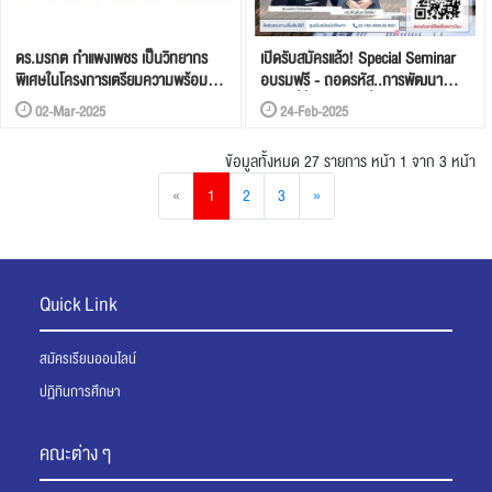
ดร.มรกต กำแพงเพชร เป็นวิทยากร
เปิดรับสมัครแล้ว! Special Seminar
พิเศษในโครงการเตรียมความพร้อม
อบรมฟรี - ถอดรหัส..การพัฒนา
และจัดการคนเก่ง (Talent
ธุรกิจที่ยั่งยืนสไตล์ญี่ปุ่น
02-Mar-2025
24-Feb-2025
Management)
ข้อมูลทั้งหมด 27 รายการ
หน้า 1 จาก 3 หน้า
«
1
2
3
»
Quick Link
สมัครเรียนออนไลน์
ปฏิทินการศึกษา
คณะต่าง ๆ