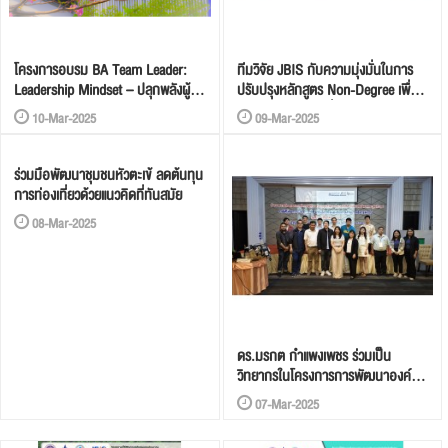
โครงการอบรม BA Team Leader:
ทีมวิจัย JBIS กับความมุ่งมั่นในการ
Leadership Mindset – ปลุกพลังผู้นำ
ปรับปรุงหลักสูตร Non-Degree เพื่อ
รุ่นใหม่
อนาคตการเรียนรู้ที่ตอบโจทย์ภาค
10-Mar-2025
09-Mar-2025
ธุรกิจ
ร่วมมือพัฒนาชุมชนหัวตะเข้ ลดต้นทุน
การท่องเที่ยวด้วยแนวคิดที่ทันสมัย
08-Mar-2025
ดร.มรกต กำแพงเพชร ร่วมเป็น
วิทยากรในโครงการการพัฒนาองค์
ความรู้และศักยภาพด้านการบริหาร
07-Mar-2025
จัดการ