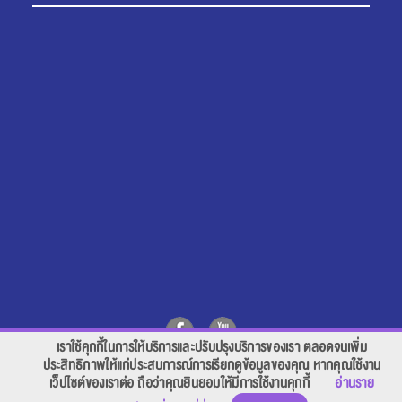
เราใช้คุกกี้ในการให้บริการและปรับปรุงบริการของเรา ตลอดจนเพิ่ม
สอบถาม คลิก
ประสิทธิภาพให้แก่ประสบการณ์การเรียกดูข้อมูลของคุณ หากคุณใช้งาน
เว็ปไซต์ของเราต่อ ถือว่าคุณยินยอมให้มีการใช้งานคุกกี้
อ่านราย