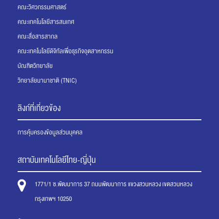
คณะวิศวกรรมศาสตร์
คณะเทคโนโลยีสารสนเทศ
คณะสื่อสารสากล
คณะเทคโนโลยีดิจิทัลเพื่อธุรกิจอุตสาหกรรม
บัณฑิตวิทยาลัย
วิทยาลัยนานาชาติ (TNIC)
ลิงก์ที่เกี่ยวข้อง
การคุ้มครองข้อมูลส่วนบุคคล
สถาบันเทคโนโลยีไทย-ญี่ปุ่น
1771/1 ซ.พัฒนาการ 37 ถนนพัฒนาการ แขวงสวนหลวง เขตสวนหลวง
กรุงเทพฯ 10250