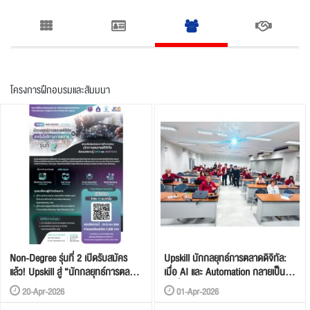
Non-Degree รุ่นที่ 2 เปิดรับสมัคร
Upskill นักกลยุทธ์การตลาดดิจิทัล:
แล้ว! Upskill สู่ “นักกลยุทธ์การตลาด
เมื่อ AI และ Automation กลายเป็น
ดิจิทัล & MarTech ตัวจริง”
“เครื่องมือคู่ใจ”
20-Apr-2026
01-Apr-2026