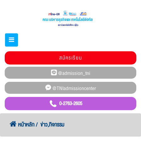
สมัครเรียน
0-2763-2605
หน้าหลัก
ข่าว,กิจกรรม