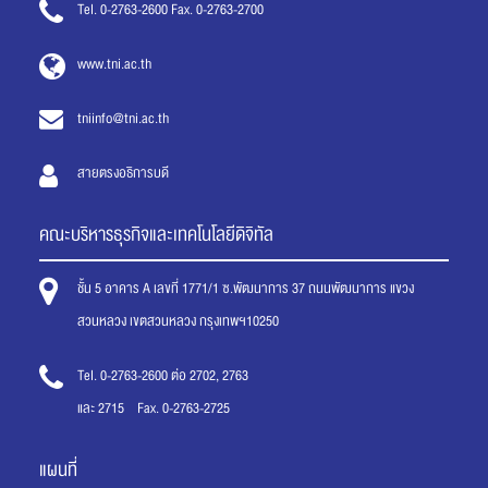
Tel. 0-2763-2600 Fax. 0-2763-2700
www.tni.ac.th
tniinfo@tni.ac.th
สายตรงอธิการบดี
คณะบริหารธุรกิจและเทคโนโลยีดิจิทัล
ชั้น 5 อาคาร A เลขที่ 1771/1 ซ.พัฒนาการ 37 ถนนพัฒนาการ แขวง
สวนหลวง เขตสวนหลวง กรุงเทพฯ10250
Tel. 0-2763-2600 ต่อ 2702, 2763
และ 2715 Fax. 0-2763-2725
แผนที่