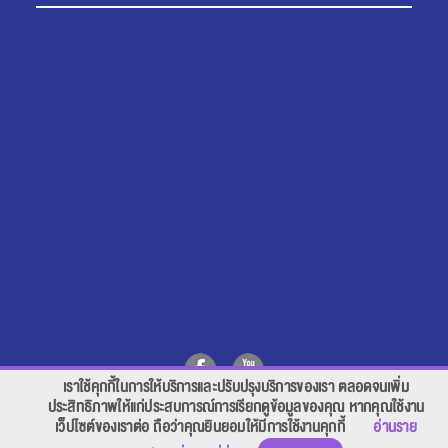
เราใช้คุกกี้ในการให้บริการและปรับปรุงบริการของเรา ตลอดจนเพิ่ม
สอบถาม คลิก
ประสิทธิภาพให้แก่ประสบการณ์การเรียกดูข้อมูลของคุณ หากคุณใช้งาน
เว็ปไซต์ของเราต่อ ถือว่าคุณยินยอมให้มีการใช้งานคุกกี้
อ่านราย