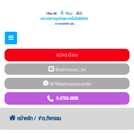
สมัครเรียน
0-2763-2605
หน้าหลัก
ข่าว,กิจกรรม