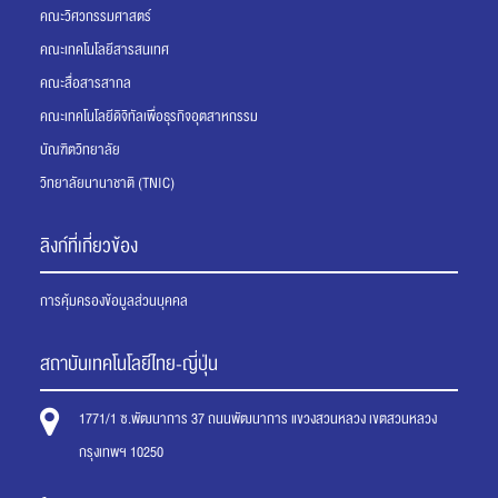
คณะวิศวกรรมศาสตร์
คณะเทคโนโลยีสารสนเทศ
คณะสื่อสารสากล
คณะเทคโนโลยีดิจิทัลเพื่อธุรกิจอุตสาหกรรม
บัณฑิตวิทยาลัย
วิทยาลัยนานาชาติ (TNIC)
ลิงก์ที่เกี่ยวข้อง
การคุ้มครองข้อมูลส่วนบุคคล
สถาบันเทคโนโลยีไทย-ญี่ปุ่น
1771/1 ซ.พัฒนาการ 37 ถนนพัฒนาการ แขวงสวนหลวง เขตสวนหลวง
กรุงเทพฯ 10250