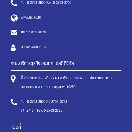
Tel. 0-2763-2600 Fax. 0-2763-2700
www.tni.ac.th
tniinfo@tni.ac.th
สายตรงอธิการบดี
คณะบริหารธุรกิจและเทคโนโลยีดิจิทัล
ชั้น 5 อาคาร A เลขที่ 1771/1 ซ.พัฒนาการ 37 ถนนพัฒนาการ แขวง
สวนหลวง เขตสวนหลวง กรุงเทพฯ10250
Tel. 0-2763-2600 ต่อ 2702, 2763
และ 2715 Fax. 0-2763-2725
แผนที่