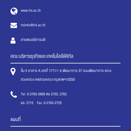
www.tni.ac.th
tniinfo@tni.ac.th
สายตรงอธิการบดี
คณะบริหารธุรกิจและเทคโนโลยีดิจิทัล
ชั้น 5 อาคาร A เลขที่ 1771/1 ซ.พัฒนาการ 37 ถนนพัฒนาการ แขวง
สวนหลวง เขตสวนหลวง กรุงเทพฯ10250
Tel. 0-2763-2600 ต่อ 2702, 2763
และ 2715 Fax. 0-2763-2725
แผนที่