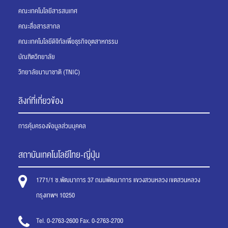
คณะเทคโนโลยีสารสนเทศ
คณะสื่อสารสากล
คณะเทคโนโลยีดิจิทัลเพื่อธุรกิจอุตสาหกรรม
บัณฑิตวิทยาลัย
วิทยาลัยนานาชาติ (TNIC)
ลิงก์ที่เกี่ยวข้อง
การคุ้มครองข้อมูลส่วนบุคคล
สถาบันเทคโนโลยีไทย-ญี่ปุ่น
1771/1 ซ.พัฒนาการ 37 ถนนพัฒนาการ แขวงสวนหลวง เขตสวนหลวง
กรุงเทพฯ 10250
Tel. 0-2763-2600 Fax. 0-2763-2700