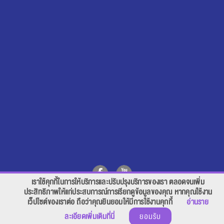
เราใช้คุกกี้ในการให้บริการและปรับปรุงบริการของเรา ตลอดจนเพิ่ม
สอบถาม คลิก
ประสิทธิภาพให้แก่ประสบการณ์การเรียกดูข้อมูลของคุณ หากคุณใช้งาน
เว็ปไซต์ของเราต่อ ถือว่าคุณยินยอมให้มีการใช้งานคุกกี้
อ่านราย
ยอมรับ
ละเอียดเพิ่มเติมที่นี่
© 2018-2019 THAI-NICHI INSTITUTE OF TECHNOLOGY (TNI) ALL RIGHTS RESERVED.