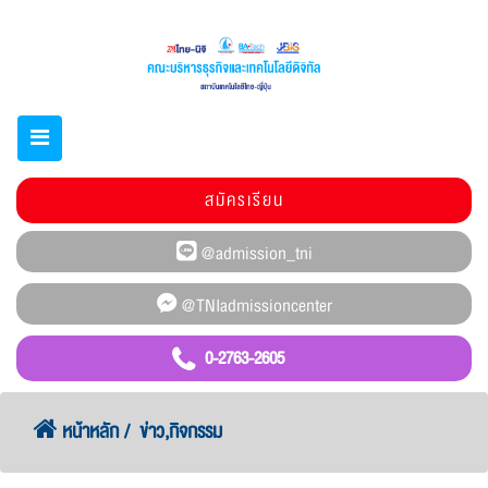
สมัครเรียน
0-2763-2605
หน้าหลัก
ข่าว,กิจกรรม