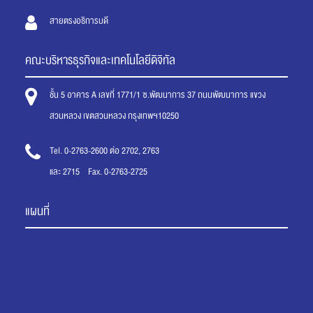
สายตรงอธิการบดี
คณะบริหารธุรกิจและเทคโนโลยีดิจิทัล
ชั้น 5 อาคาร A เลขที่ 1771/1 ซ.พัฒนาการ 37 ถนนพัฒนาการ แขวง
สวนหลวง เขตสวนหลวง กรุงเทพฯ10250
Tel. 0-2763-2600 ต่อ 2702, 2763
และ 2715 Fax. 0-2763-2725
แผนที่