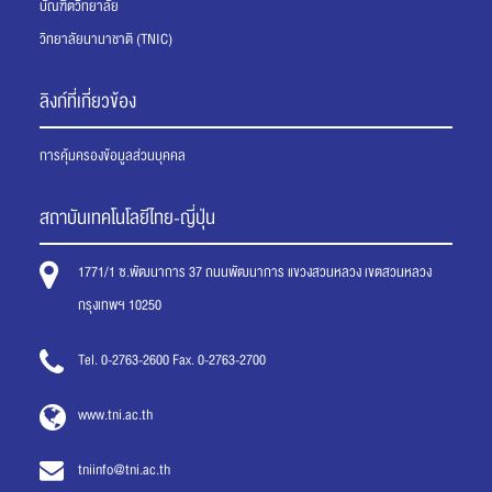
บัณฑิตวิทยาลัย
วิทยาลัยนานาชาติ (TNIC)
ลิงก์ที่เกี่ยวข้อง
การคุ้มครองข้อมูลส่วนบุคคล
สถาบันเทคโนโลยีไทย-ญี่ปุ่น
1771/1 ซ.พัฒนาการ 37 ถนนพัฒนาการ แขวงสวนหลวง เขตสวนหลวง
กรุงเทพฯ 10250
Tel. 0-2763-2600 Fax. 0-2763-2700
www.tni.ac.th
tniinfo@tni.ac.th