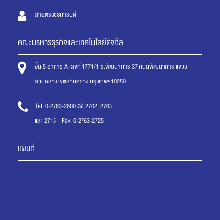
สายตรงอธิการบดี
คณะบริหารธุรกิจและเทคโนโลยีดิจิทัล
ชั้น 5 อาคาร A เลขที่ 1771/1 ซ.พัฒนาการ 37 ถนนพัฒนาการ แขวง
สวนหลวง เขตสวนหลวง กรุงเทพฯ10250
Tel. 0-2763-2600 ต่อ 2702, 2763
และ 2715 Fax. 0-2763-2725
แผนที่