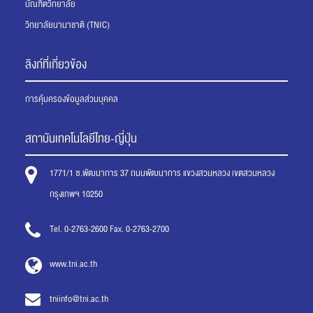
บัณฑิตวิทยาลัย
วิทยาลัยนานาชาติ (TNIC)
ลิงก์ที่เกี่ยวข้อง
การคุ้มครองข้อมูลส่วนบุคคล
สถาบันเทคโนโลยีไทย-ญี่ปุ่น
1771/1 ซ.พัฒนาการ 37 ถนนพัฒนาการ แขวงสวนหลวง เขตสวนหลวง
กรุงเทพฯ 10250
Tel. 0-2763-2600 Fax. 0-2763-2700
www.tni.ac.th
tniinfo@tni.ac.th