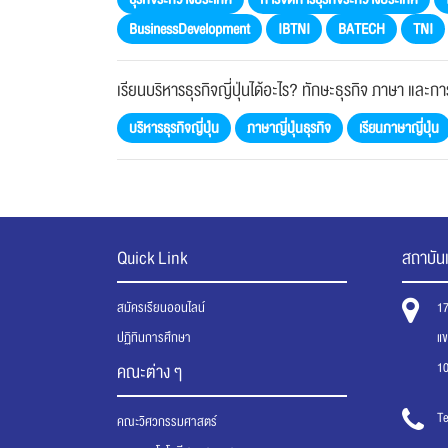
BusinessDevelopment
IBTNI
BATECH
TNI
เรียนบริหารธุรกิจญี่ปุ่นได้อะไร? ทักษะธุรกิจ ภาษา และก
บริหารธุรกิจญี่ปุ่น
ภาษาญี่ปุ่นธุรกิจ
เรียนภาษาญี่ปุ่น
Quick Link
สถาบันเ
สมัครเรียนออนไลน์
1
ปฏิทินการศึกษา
แ
1
คณะต่าง ๆ
Te
คณะวิศวกรรมศาสตร์