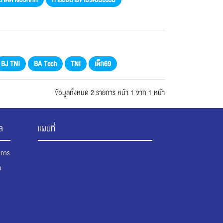
BJ TNI
BA Tech
TNI
เด็ก69
ข้อมูลทั้งหมด 2 รายการ
หน้า 1 จาก 1 หน้า
ล
แผนที่
นาการ
ต