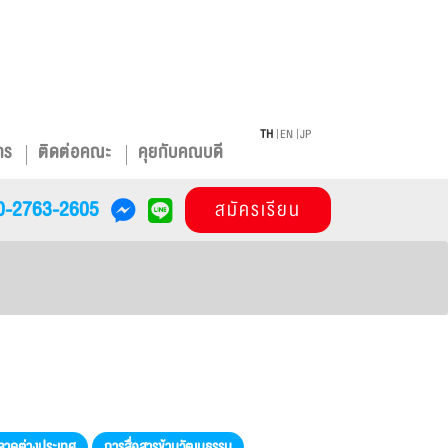
TH
EN
JP
าร
ติดต่อคณะ
คุยกับคณบดี
0-2763-2605
สมัครเรียน
ตลาดต่างประเทศ
การสื่อสารข้ามวัฒนธรรม