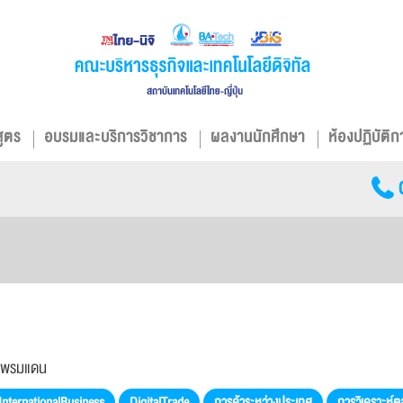
สูตร
อบรมและบริการวิชาการ
ผลงานนักศึกษา
ห้องปฏิบัติก
้ามพรมแดน
InternationalBusiness
DigitalTrade
การค้าระหว่างประเทศ
การวิเคราะห์