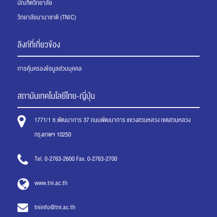
บัณฑิตวิทยาลัย
วิทยาลัยนานาชาติ (TNIC)
ลิงก์ที่เกี่ยวข้อง
การคุ้มครองข้อมูลส่วนบุคคล
สถาบันเทคโนโลยีไทย-ญี่ปุ่น
1771/1 ซ.พัฒนาการ 37 ถนนพัฒนาการ แขวงสวนหลวง เขตสวนหลวง
กรุงเทพฯ 10250
Tel. 0-2763-2600 Fax. 0-2763-2700
www.tni.ac.th
tniinfo@tni.ac.th