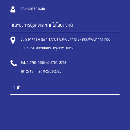
สายตรงอธิการบดี
คณะบริหารธุรกิจและเทคโนโลยีดิจิทัล
ชั้น 5 อาคาร A เลขที่ 1771/1 ซ.พัฒนาการ 37 ถนนพัฒนาการ แขวง
สวนหลวง เขตสวนหลวง กรุงเทพฯ10250
Tel. 0-2763-2600 ต่อ 2702, 2763
และ 2715 Fax. 0-2763-2725
แผนที่