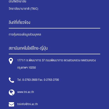
บัณฑิตวิทยาลัย
วิทยาลัยนานาชาติ (TNIC)
ลิงก์ที่เกี่ยวข้อง
การคุ้มครองข้อมูลส่วนบุคคล
สถาบันเทคโนโลยีไทย-ญี่ปุ่น
1771/1 ซ.พัฒนาการ 37 ถนนพัฒนาการ แขวงสวนหลวง เขตสวนหลวง
กรุงเทพฯ 10250
Tel. 0-2763-2600 Fax. 0-2763-2700
www.tni.ac.th
tniinfo@tni.ac.th