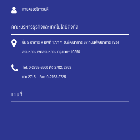
สายตรงอธิการบดี
คณะบริหารธุรกิจและเทคโนโลยีดิจิทัล
ชั้น 5 อาคาร A เลขที่ 1771/1 ซ.พัฒนาการ 37 ถนนพัฒนาการ แขวง
สวนหลวง เขตสวนหลวง กรุงเทพฯ10250
Tel. 0-2763-2600 ต่อ 2702, 2763
และ 2715 Fax. 0-2763-2725
แผนที่