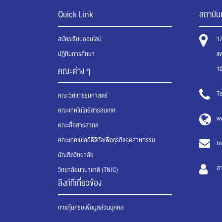
Quick Link
สถาบันเ
สมัครเรียนออนไลน์
1
ปฏิทินการศึกษา
แ
1
คณะต่าง ๆ
Te
คณะวิศวกรรมศาสตร์
คณะเทคโนโลยีสารสนเทศ
ww
คณะสื่อสารสากล
คณะเทคโนโลยีดิจิทัลเพื่อธุรกิจอุตสาหกรรม
tn
บัณฑิตวิทยาลัย
ส
วิทยาลัยนานาชาติ (TNIC)
ลิงก์ที่เกี่ยวข้อง
การคุ้มครองข้อมูลส่วนบุคคล