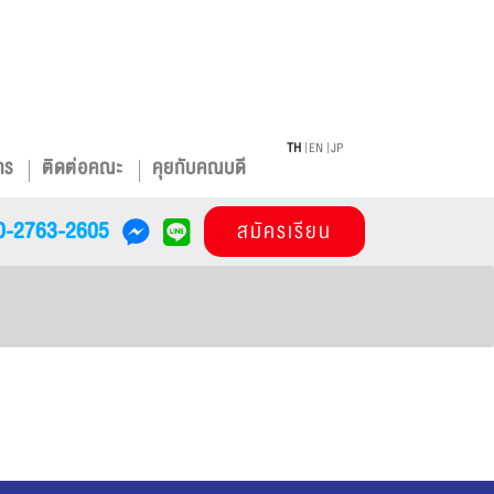
TH
EN
JP
าร
ติดต่อคณะ
คุยกับคณบดี
0-2763-2605
สมัครเรียน