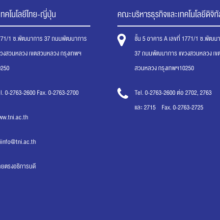
ทคโนโลยีไทย-ญี่ปุ่น
คณะบริหารธุรกิจและเทคโนโลยีดิจิทั
771/1 ซ.พัฒนาการ 37 ถนนพัฒนาการ
ชั้น 5 อาคาร A เลขที่ 1771/1 ซ.พัฒ
ขวงสวนหลวง เขตสวนหลวง กรุงเทพฯ
37 ถนนพัฒนาการ แขวงสวนหลวง เข
0250
สวนหลวง กรุงเทพฯ10250
l. 0-2763-2600 Fax. 0-2763-2700
Tel. 0-2763-2600 ต่อ 2702, 2763
และ 2715 Fax. 0-2763-2725
w.tni.ac.th
iinfo@tni.ac.th
ายตรงอธิการบดี