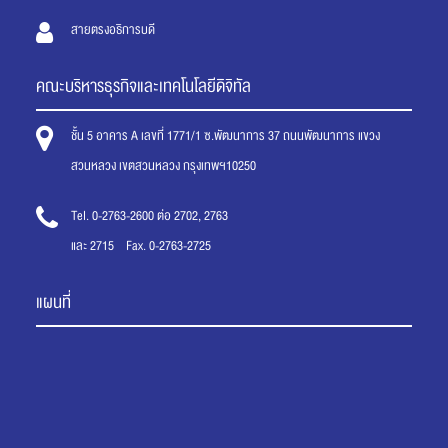
สายตรงอธิการบดี
คณะบริหารธุรกิจและเทคโนโลยีดิจิทัล
ชั้น 5 อาคาร A เลขที่ 1771/1 ซ.พัฒนาการ 37 ถนนพัฒนาการ แขวง
สวนหลวง เขตสวนหลวง กรุงเทพฯ10250
Tel. 0-2763-2600 ต่อ 2702, 2763
และ 2715 Fax. 0-2763-2725
แผนที่