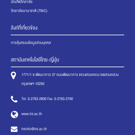
บัณฑิตวิทยาลัย
วิทยาลัยนานาชาติ (TNIC)
ลิงก์ที่เกี่ยวข้อง
การคุ้มครองข้อมูลส่วนบุคคล
สถาบันเทคโนโลยีไทย-ญี่ปุ่น
1771/1 ซ.พัฒนาการ 37 ถนนพัฒนาการ แขวงสวนหลวง เขตสวนหลวง
กรุงเทพฯ 10250
Tel. 0-2763-2600 Fax. 0-2763-2700
www.tni.ac.th
tniinfo@tni.ac.th