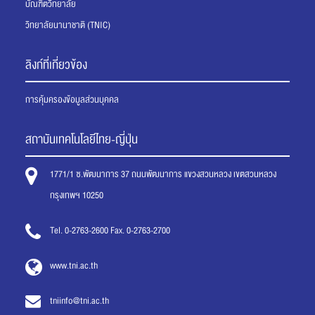
บัณฑิตวิทยาลัย
วิทยาลัยนานาชาติ (TNIC)
ลิงก์ที่เกี่ยวข้อง
การคุ้มครองข้อมูลส่วนบุคคล
สถาบันเทคโนโลยีไทย-ญี่ปุ่น
1771/1 ซ.พัฒนาการ 37 ถนนพัฒนาการ แขวงสวนหลวง เขตสวนหลวง
กรุงเทพฯ 10250
Tel. 0-2763-2600 Fax. 0-2763-2700
www.tni.ac.th
tniinfo@tni.ac.th