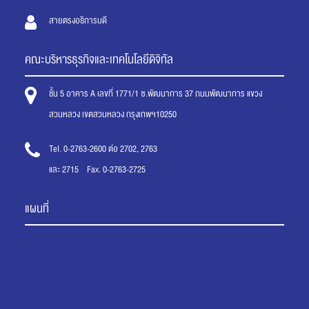
สายตรงอธิการบดี
คณะบริหารธุรกิจและเทคโนโลยีดิจิทัล
ชั้น 5 อาคาร A เลขที่ 1771/1 ซ.พัฒนาการ 37 ถนนพัฒนาการ แขวง
สวนหลวง เขตสวนหลวง กรุงเทพฯ10250
Tel. 0-2763-2600 ต่อ 2702, 2763
และ 2715 Fax. 0-2763-2725
แผนที่