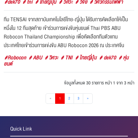
#dek70
# tni
# ไทยญี่ปุ่น
# วิศวะ
# วิจัย
# วิศวกรรมไฟฟ้า
ทีม TENSAI จากสถาบันเทคโนโลยีไทย-ญี่ปุ่น ได้รับการคัดเลือกให้เป็น
หนึ่งใน 12 ทีมสุดท้าย เข้าร่วมการแข่งขันหุ่นยนต์ Thai PBS ABU
Robocon Thailand Championship เพื่อคัดเลือกทีมตัวแทน
ประเทศไทยเข้าร่วมการแข่งขัน ABU Robocon 2026 ณ ประเทศจีน
#Robocon
# ABU
# วิศวะ
# TNI
# ไทยญี่ปุ่น
# dek70
# หุ่น
ยนต์
ข้อมูลทั้งหมด 30 รายการ
หน้า 1 จาก 3 หน้า
«
1
2
3
»
Quick Link