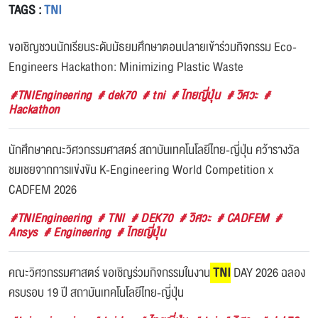
TAGS :
TNI
ขอเชิญชวนนักเรียนระดับมัธยมศึกษาตอนปลายเข้าร่วมกิจกรรม Eco-
Engineers Hackathon: Minimizing Plastic Waste
#TNIEngineering
# dek70
# tni
# ไทยญี่ปุ่น
# วิศวะ
#
Hackathon
นักศึกษาคณะวิศวกรรมศาสตร์ สถาบันเทคโนโลยีไทย-ญี่ปุ่น คว้ารางวัล
ชมเชยจากการแข่งขัน K-Engineering World Competition x
CADFEM 2026
#TNIEngineering
# TNI
# DEK70
# วิศวะ
# CADFEM
#
Ansys
# Engineering
# ไทยญี่ปุ่น
คณะวิศวกรรมศาสตร์ ขอเชิญร่วมกิจกรรมในงาน
TNI
DAY 2026 ฉลอง
ครบรอบ 19 ปี สถาบันเทคโนโลยีไทย-ญี่ปุ่น