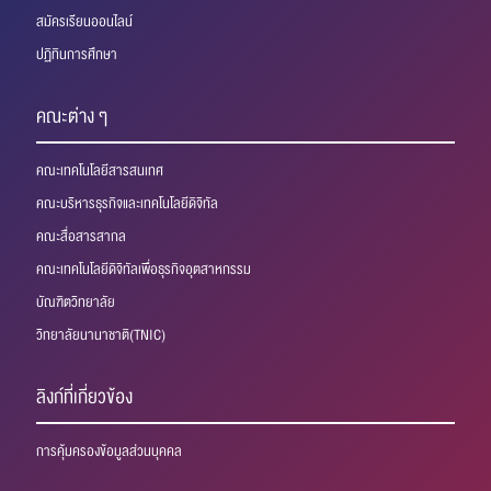
สมัครเรียนออนไลน์
ปฏิทินการศึกษา
คณะต่าง ๆ
คณะเทคโนโลยีสารสนเทศ
คณะบริหารธุรกิจและเทคโนโลยีดิจิทัล
คณะสื่อสารสากล
คณะเทคโนโลยีดิจิทัลเพื่อธุรกิจอุตสาหกรรม
บัณฑิตวิทยาลัย
วิทยาลัยนานาชาติ(TNIC)
ลิงก์ที่เกี่ยวข้อง
การคุ้มครองข้อมูลส่วนบุคคล