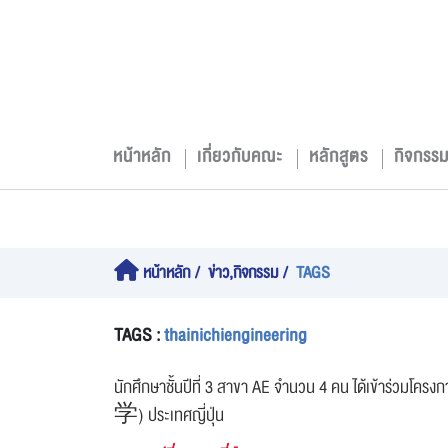
หน้าหลัก
เกี่ยวกับคณะ
หลักสูตร
กิจกรร
หน้าหลัก
ข่าว,กิจกรรม
TAGS
TAGS :
thainichiengineering
นักศึกษาชั้นปีที่ 3 สาขา AE จำนวน 4 คน ได้เข้าร
学) ประเทศญี่ปุ่น