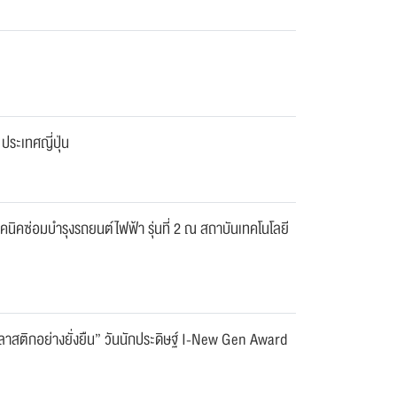
ระเทศญี่ปุ่น
ิคซ่อมบำรุงรถยนต์ไฟฟ้า รุ่นที่ 2 ณ สถาบันเทคโนโลยี
สติกอย่างยั่งยืน” วันนักประดิษฐ์ I-New Gen Award