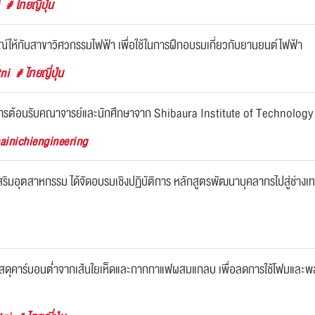
i
# ไทยญี่ปุ่น
ณ์ให้กับสาขาวิศวกรรมไฟฟ้า เพื่อใช้ในการฝึกอบรมเกี่ยวกับยานยนต์ไฟฟ้า
tni
# ไทยญี่ปุ่น
้การต้อนรับคณาจารย์และนักศึกษาจาก Shibaura Institute of Technology ป
ainichiengineering
อุตสาหกรรม ได้จัดอบรมเชิงปฏิบัติการ หลักสูตรพัฒนาบุคลากรไปสู่ช่างเทคน
สดุคาร์บอนต่ำจากเส้นใยเห็ดและกากกาแฟผสมแกลบ เพื่อลดการใช้โฟมและพลา