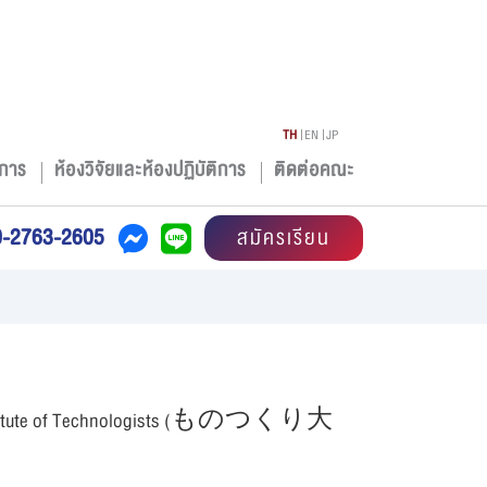
TH
EN
JP
การ
ห้องวิจัยและห้องปฏิบัติการ
ติดต่อคณะ
0-2763-2605
สมัครเรียน
4 เดือน ณ Institute of Technologists (ものつくり大