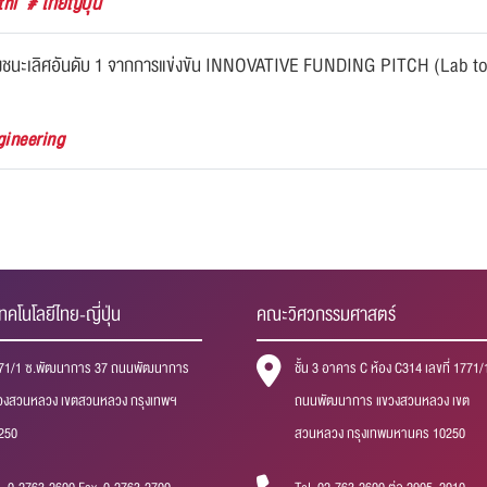
tni
# ไทยญี่ปุ่น
วัล รองชนะเลิศอันดับ 1 จากการแข่งขัน INNOVATIVE FUNDING PITCH (Lab
gineering
ทคโนโลยีไทย-ญี่ปุ่น
คณะวิศวกรรมศาสตร์
71/1 ซ.พัฒนาการ 37 ถนนพัฒนาการ
ชั้น 3 อาคาร C ห้อง C314 เลขที่ 1771/
วงสวนหลวง เขตสวนหลวง กรุงเทพฯ
ถนนพัฒนาการ แขวงสวนหลวง เขต
250
สวนหลวง กรุงเทพมหานคร 10250