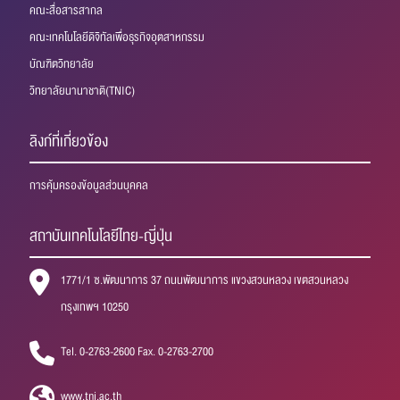
คณะสื่อสารสากล
คณะเทคโนโลยีดิจิทัลเพื่อธุรกิจอุตสาหกรรม
บัณฑิตวิทยาลัย
วิทยาลัยนานาชาติ(TNIC)
ลิงก์ที่เกี่ยวข้อง
การคุ้มครองข้อมูลส่วนบุคคล
สถาบันเทคโนโลยีไทย-ญี่ปุ่น
1771/1 ซ.พัฒนาการ 37 ถนนพัฒนาการ แขวงสวนหลวง เขตสวนหลวง
กรุงเทพฯ 10250
Tel. 0-2763-2600 Fax. 0-2763-2700
www.tni.ac.th