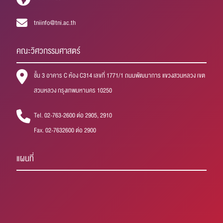
tniinfo@tni.ac.th
คณะวิศวกรรมศาสตร์
ชั้น 3 อาคาร C ห้อง C314 เลขที่ 1771/1 ถนนพัฒนาการ แขวงสวนหลวง เขต
สวนหลวง กรุงเทพมหานคร 10250
Tel. 02-763-2600 ต่อ 2905, 2910
Fax. 02-7632600 ต่อ 2900
แผนที่