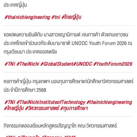
ประเทศญี่ปุ่น
#thainichiengineering #tni #ไทยญี่ปุ่น
ขอแสดงความยินดีกับ นางสาวชญานิกานต์ เจนการค้า ตัวแทนเยาวชน
ประเทศไทยเข้าร่วมเวทีระดับนานาชาติ UNODC Youth Forum 2026 ณ
กรุงเวียนนา ประเทศออสเตรีย
#TNI #ThaiNichi #GlobalStudent#UNODC #YouthForum2026
หอการค้าญี่ปุ่น-กรุงเทพฯ มอบทุนการศึกษาแก่นักศึกษาวิศวกรรมศาสตร์
ประจำปีการศึกษา 2568
#TNI #ThaiNichiInstituteofTechnology #thainichiengineering
#ไทยญี่ปุ่น #วิศวกรรมศาสตร์ #ทุนการศึกษา
กิจกรรมทดลองเรียนหลักสูตรปริญญาโท คณะวิศวกรรมศาสตร์