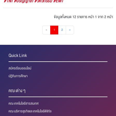
#TNI #ปริญญาโท #วิศวกรรม #EMT
ข้อมูลทั้งหมด 12 รายการ
หน้า 1 จาก 2 หน้า
«
1
2
»
Quick Link
สมัครเรียนออนไลน์
ปฏิทินการศึกษา
คณะต่าง ๆ
คณะเทคโนโลยีสารสนเทศ
คณะบริหารธุรกิจและเทคโนโลยีดิจิทัล