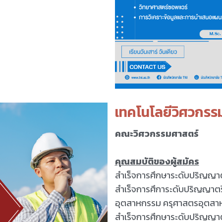
เทคโนโลยีวิศวกรร
คณะวิศวกรรมศาสตร์
คุณสมบัติของผู้สมัคร
สำเร็จการศึกษาระดับปริญญา
สำเร็จการศึการะดับปริญญาตรีส
อุตสาหกรรม ครุศาสตรอุตสา
สำเร็จการศึกษาระดับปริญญาต