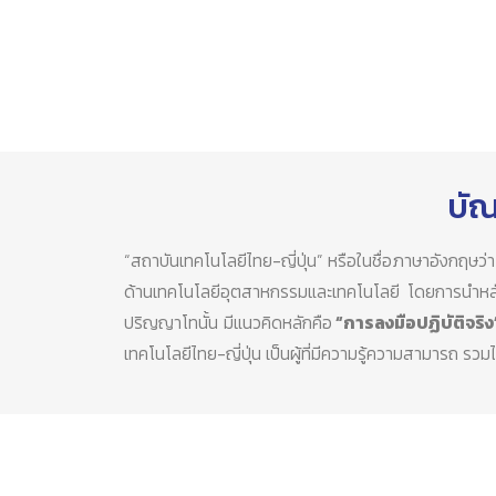
บัณ
“สถาบันเทคโนโลยีไทย-ญี่ปุ่น” หรือในชื่อภาษาอังกฤษว
ด้านเทคโนโลยีอุตสาหกรรมและเทคโนโลยี โดยการนำห
ปริญญาโทนั้น มีแนวคิดหลักคือ
“การลงมือปฏิบัติจริง
เทคโนโลยีไทย-ญี่ปุ่น เป็นผู้ที่มีความรู้ความสามาร