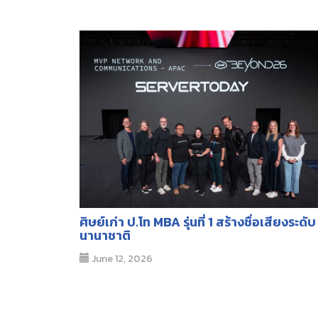
ศิษย์เก่า ป.โท MBA รุ่นที่ 1 สร้างชื่อเสียงระดับ
นานาชาติ
June 12, 2026