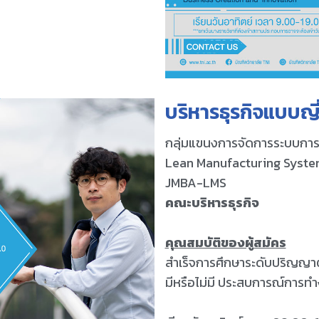
บริหารธุรกิจแบบญี่
กลุ่มแขนงการจัดการระบบการ
Lean Manufacturing Syste
JMBA-LMS
คณะบริหารธุรกิจ
คุณสมบัติของผู้สมัคร
สำเร็จการศึกษาระดับปริญญาตร
มีหรือไม่มี ประสบการณ์การท