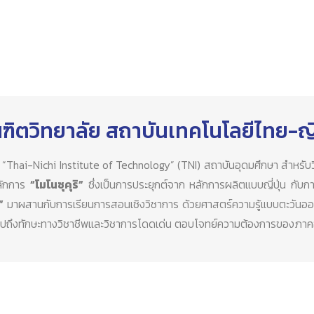
ฑิตวิทยาลัย สถาบันเทคโนโลยีไทย-ญี่
่า “Thai-Nichi Institute of Technology” (TNI) สถาบันอุดมศึกษา สำหรั
ลักการ
“โมโนซุคุริ”
ซึ่งเป็นการประยุกต์จาก หลักการผลิตแบบญี่ปุ่น กับ
”
มาผสานกับการเรียนการสอนเชิงวิชาการ ด้วยศาสตร์ความรู้แบบตะวันออก 
ถ รวมไปถึงทักษะทางวิชาชีพและวิชาการโดดเด่น ตอบโจทย์ความต้องการของภ