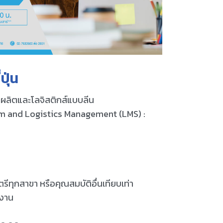
ปุ่น
ผลิตและโลจิสติกส์แบบลีน
m and Logistics Management (LMS) :
ีทุกสาขา หรือคุณสมบัติอื่นเทียบเท่า
ำงาน