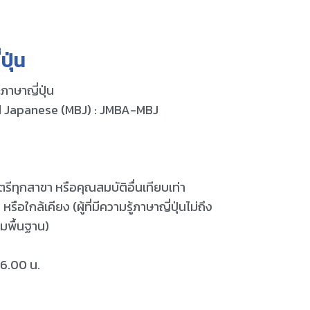
ปุ่น
ภาษาญี่ปุ่น
 Japanese (MBJ) : JMBA-MBJ
ีทุกสาขา หรือคุณสมบัติอื่นเทียบเท่า
รือใกล้เคียง (ผู้ที่มีความรู้ภาษาญี่ปุ่นไม่ถึง
ิมพื้นฐาน)
6.00 น.