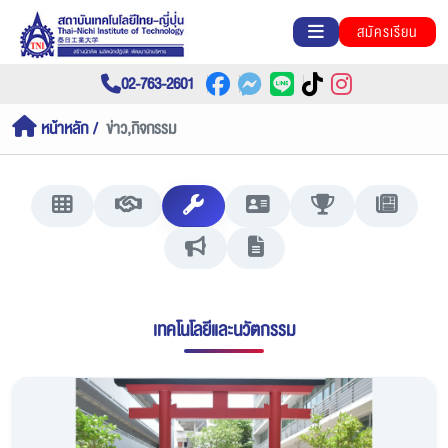
สมัครเรียน
02-763-2601
หน้าหลัก
ข่าว,กิจกรรม
เทคโนโลยีและนวัตกรรม