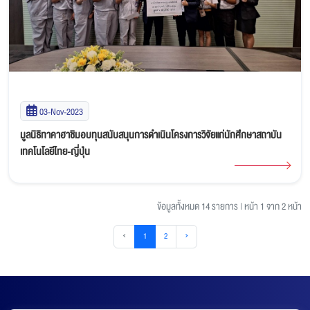
03-Nov-2023
มูลนิธิทาคาฮาชิมอบทุนสนับสนุนการดำเนินโครงการวิจัยแก่นักศึกษาสถาบัน
เทคโนโลยีไทย-ญี่ปุ่น
ข้อมูลทั้งหมด 14 รายการ
|
หน้า 1 จาก 2 หน้า
‹
1
2
›