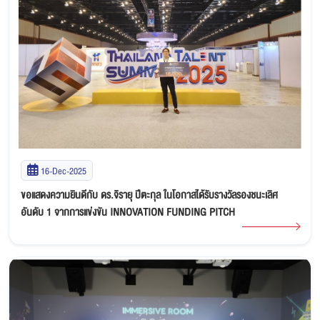
16-Dec-2025
ขอแสดงความยินดีกับ ดร.จิรายุ ปีตะกุล ในโอกาสได้รับรางวัลรองชนะเลิศ
อันดับ 1 จากการแข่งขัน INNOVATION FUNDING PITCH