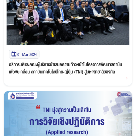
01-Mar-2024
อธิการบดีและคณะผู้บริหารนำเสนอความก้าวหน้าในโครงการพัฒนาสถาบัน
เพื่อขับเคลื่อน สถาบันเทคโนโลยีไทย-ญี่ปุ่น (TNI) สู่มหาวิทยาลัยดิจิทัล