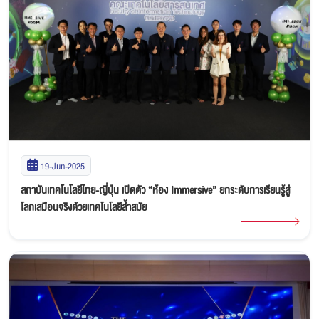
19-Jun-2025
สถาบันเทคโนโลยีไทย-ญี่ปุ่น เปิดตัว “ห้อง Immersive” ยกระดับการเรียนรู้สู่
โลกเสมือนจริงด้วยเทคโนโลยีล้ำสมัย