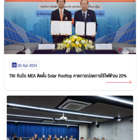
02-Apr-2024
TNI จับมือ MEA ติดตั้ง Solar Rooftop คาดการณ์ลดการใช้ไฟฟ้าลง 20%