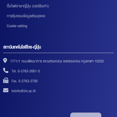
เว็บไซต์ภาษาญี่ปุ่น (เวอร์ชันเก่า)
การคุ้มครองข้อมูลส่วนบุคคล
Cookie setting
สถาบันเทคโนโลยีไทย-ญี่ปุ่น
1771/1 ถนนพัฒนาการ แขวงสวนหลวง เขตสวนหลวง กรุงเทพฯ 10250
Tel. 0-2763-2601-5
Fax. 0-2763-2700
tniinfo@tni.ac.th