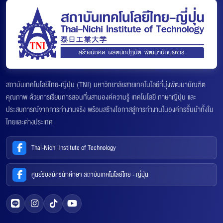
สถาบันเทคโนโลยีไทย-ญี่ปุ่น (TNI) มหาวิทยาลัยสายเทคโนโลยีที่มุ่งพัฒนาบัณฑิต
คุณภาพ ด้วยการเรียนการสอนที่ผสานองค์ความรู้ เทคโนโลยี ภาษาญี่ปุ่น และ
ประสบการณ์จากการทำงานจริง พร้อมสร้างโอกาสสู่การทำงานในองค์กรชั้นนำทั้งใน
ไทยและต่างประเทศ
Thai-Nichi Institute of Technology
ศูนย์รับสมัครนักศึกษา สถาบันเทคโนโลยีไทย - ญี่ปุ่น