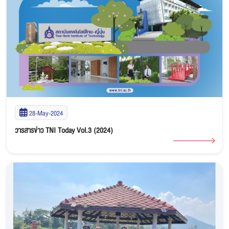
28-May-2024
วารสารข่าว TNI Today Vol.3 (2024)