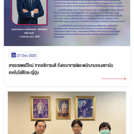
27-Dec-2023
สารอวยพรปีใหม่ จากอธิการบดี ถึงคณาจารย์และพนักงานของสถาบัน
เทคโนโลยีไทย-ญี่ปุ่น