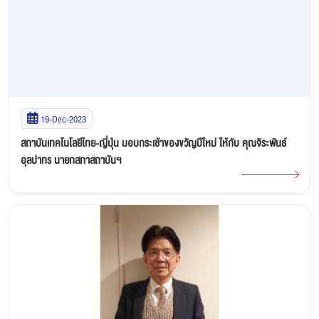
19-Dec-2023
สถาบันเทคโนโลยีไทย-ญี่ปุ่น มอบกระเช้าของขวัญปีใหม่ ให้กับ คุณจิระพันธ์
อุลปาทร นายกสภาสถาบันฯ