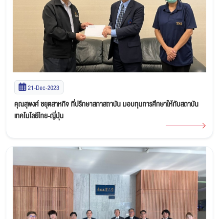
21-Dec-2023
คุณสุพงศ์ ชยุตสาหกิจ ที่ปรึกษาสภาสถาบัน มอบทุนการศึกษาให้กับสถาบัน
เทคโนโลยีไทย-ญี่ปุ่น