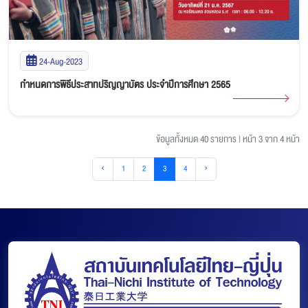
24-Aug-2023
กำหนดการพิธีประสาทปริญญาบัตร ประจำปีการศึกษา 2565
ข้อมูลทั้งหมด 40 รายการ
|
หน้า 3 จาก 4 หน้า
‹
1
2
3
4
›