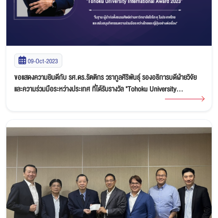
09-Oct-2023
ขอแสดงความยินดีกับ รศ.ดร.รัตติกร วรากูลศิริพันธุ์ รองอธิการบดีฝ่ายวิจัย
และความร่วมมือระหว่างประเทศ ที่ได้รับรางวัล "Tohoku University
International Award 2023"