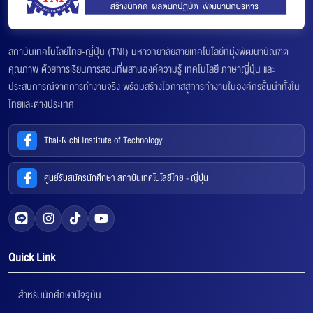
สถาบันเทคโนโลยีไทย-ญี่ปุ่น (TNI) มหาวิทยาลัยสายเทคโนโลยีที่มุ่งพัฒนาบัณฑิต
คุณภาพ ด้วยการเรียนการสอนที่ผสานองค์ความรู้ เทคโนโลยี ภาษาญี่ปุ่น และ
ประสบการณ์จากการทำงานจริง พร้อมสร้างโอกาสสู่การทำงานในองค์กรชั้นนำทั้งใน
ไทยและต่างประเทศ
Thai-Nichi Institute of Technology
ศูนย์รับสมัครนักศึกษา สถาบันเทคโนโลยีไทย - ญี่ปุ่น
Quick Link
สำหรับนักศึกษาปัจจุบัน