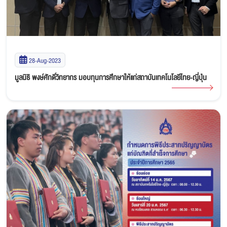
28-Aug-2023
มูลนิธิ พงษ์ศักดิ์วิทยากร มอบทุนการศึกษาให้แก่สถาบันเทคโนโลยีไทย-ญี่ปุ่น