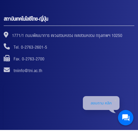
สถาบันเทคโนโลยีไทย-ญี่ปุ่น
1771/1 ถนนพัฒนาการ แขวงสวนหลวง เขตสวนหลวง กรุงเทพฯ 10250
Tel. 0-2763-2601-5
Fax. 0-2763-2700
tniinfo@tni.ac.th
สอบถาม คลิก