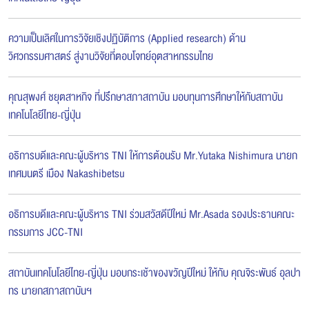
ความเป็นเลิศในการวิจัยเชิงปฏิบัติการ (Applied research) ด้าน
วิศวกรรมศาสตร์ สู่งานวิจัยที่ตอบโจทย์อุตสาหกรรมไทย
คุณสุพงศ์ ชยุตสาหกิจ ที่ปรึกษาสภาสถาบัน มอบทุนการศึกษาให้กับสถาบัน
เทคโนโลยีไทย-ญี่ปุ่น
อธิการบดีและคณะผู้บริหาร TNI ให้การต้อนรับ Mr.Yutaka Nishimura นายก
เทศมนตรี เมือง Nakashibetsu
อธิการบดีและคณะผู้บริหาร TNI ร่วมสวัสดีปีใหม่ Mr.Asada รองประธานคณะ
กรรมการ JCC-TNI
สถาบันเทคโนโลยีไทย-ญี่ปุ่น มอบกระเช้าของขวัญปีใหม่ ให้กับ คุณจิระพันธ์ อุลปา
ทร นายกสภาสถาบันฯ