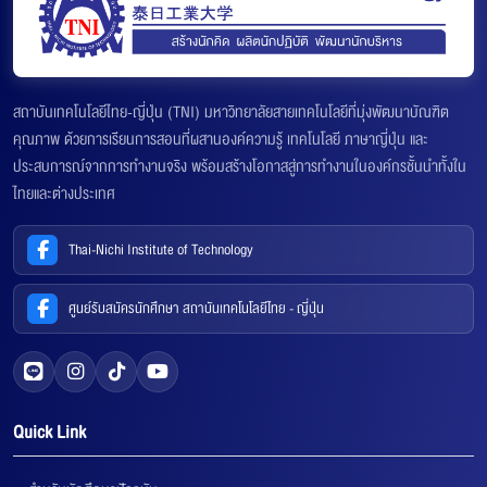
สถาบันเทคโนโลยีไทย-ญี่ปุ่น (TNI) มหาวิทยาลัยสายเทคโนโลยีที่มุ่งพัฒนาบัณฑิต
คุณภาพ ด้วยการเรียนการสอนที่ผสานองค์ความรู้ เทคโนโลยี ภาษาญี่ปุ่น และ
ประสบการณ์จากการทำงานจริง พร้อมสร้างโอกาสสู่การทำงานในองค์กรชั้นนำทั้งใน
ไทยและต่างประเทศ
Thai-Nichi Institute of Technology
ศูนย์รับสมัครนักศึกษา สถาบันเทคโนโลยีไทย - ญี่ปุ่น
Quick Link