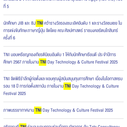
ที่ 5
นักศึกษา JIB และ BJ
TNI
คว้ารางวัลรองชนะเลิศอันดับ 1 และรางวัลชมเชย ใน
การแข่งขันทักษะภาษาญี่ปุ่น จัดโดย คณะศิลปศาสตร์ ราชมงคลรัตนโกสินทร์
ครั้งที่ 6
TNI มอบเหรียญทองเกียรตินิยมอันดับ 1 ให้กับนักศึกษาเรียนดี ประจำปีการ
ศึกษา 2567 ภายในงาน
TNI
Day Technology & Culture Festival 2025
TNI จัดพิธีรำลึกผู้ก่อตั้งและขอบคุณผู้สนับสนุนทุนการศึกษา เนื่องในโอกาสครบ
รอบ 18 ปี การก่อตั้งสถาบัน ภายในงาน
TNI
Day Technology & Culture
Festival 2025
ภาพบรรยากาศงาน
TNI
Day Technology & Culture Festival 2025
อธิการบดี
TNI
ร่วมลงนามความร่วมมือทางวิชาการ กับ Tata Consultancy