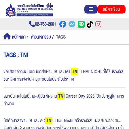
สมัครเรียน
02-763-2601
หน้าหลัก
ข่าว,กิจกรรม
TAGS
TAGS : TNI
ขอแสดงความยินดีกับนักศึกษา JIB และ MT
TNI
: THAI-NICHI ที่ได้รับรางวัล
ชนะเลิศการแข่งขันคารุตะออนไลน์ระดับประเทศ
สถาบันเทคโนโลยีไทย-ญี่ปุ่น จัดงาน
TNI
Career Day 2025 เปิดประตูสู่โลกการ
ทำงาน
นักศึกษาสาขา JIB และ AC
TNI
: Thai-Nichi คว้ารางวัลชนะเลิศและรองชนะ
เลิศอันดับ 2 จากการแข่งขันทักษะการใช้พจนานุกรมภาษาญี่ปุ่น (คันจิ-ไทย) ครั้ง