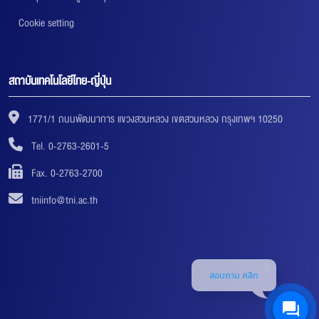
Cookie setting
สถาบันเทคโนโลยีไทย-ญี่ปุ่น
1771/1 ถนนพัฒนาการ แขวงสวนหลวง เขตสวนหลวง กรุงเทพฯ 10250
Tel. 0-2763-2601-5
Fax. 0-2763-2700
tniinfo@tni.ac.th
สอบถาม คลิก