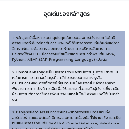
จุดเด่นของหลักสูตร
1. หลักสูตรมีเนื้อหาครอบคลุมในทุกขั้นตอนของการใช้งานเทคโนโลยี
สารสนเทศที่เกี่ยวข้องกับการ ประยุกต์ใช้ในทางธุรกิจ เริ่มต้นตั้งแต่การ
วิเคราะห์ความต้องการ ออกแบบ พัฒนา การบริหารจัดการ การ
ประยุกต์ใช้ระบบ IT มีการสอนเขียนโปรแกรมภาษาต่างๆ เช่น JAVA,
Python, ABAP (SAP Programming Language) เป็นต้น
2. บัณฑิตของหลักสูตรเป็นบุคลากรด้านไอทีที่มีความรู้ ความเข้าใจ ใน
หลักการท างานทางด้านธุรกิจ เข้าใจกระบวนการทางธุรกิจ
กระบวนการผลิต การจัดการโซ่อุปทานและโลจิสติกส์ หลักการตลาด
พื้นฐานการท า บัญชีการเงินเพื่อให้สามารถสื่อสารกับผู้ใช้งานซึ่งจะเป็น
ผู้ระบุความต้องการในการพัฒนาระบบเทคโนโลยี สารสนเทศได้เป็นอย่า
งด
3. หลักสูตรมีความพร้อมทางด้านทรัพยากรการเรียนการสอนทั้ง
ฮาร์ดแวร์ และซอฟต์แวร์ มีการสอนผ่าน เครื่องมือที่ใช้งานจริง และเป็น
ที่นิยมในภาคธุรกิจ เช่น SAP ERP, Oracle Database, SalesForce,
CISCO, Power BI, Tableau, RapidMiner เป็นต้น