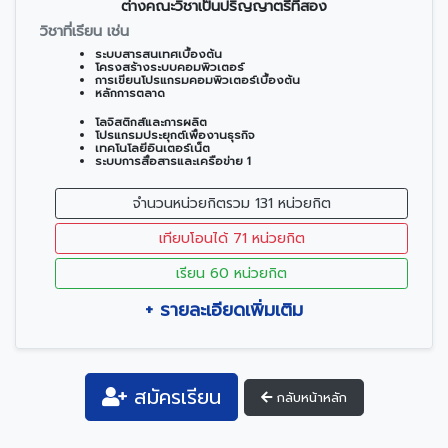
ต่างคณะวิชาเป็นปริญญาตรีที่สอง
วิชาที่เรียน เช่น
ระบบสารสนเทศเบื้องต้น
โครงสร้างระบบคอมพิวเตอร์
การเขียนโปรแกรมคอมพิวเตอร์เบื้องต้น
หลักการตลาด
โลจิสติกส์และการผลิต
โปรแกรมประยุกต์เพื่องานธุรกิจ
เทคโนโลยีอินเตอร์เน็ต
ระบบการสื่อสารและเครือข่าย 1
จำนวนหน่วยกิตรวม 131 หน่วยกิต
เทียบโอนได้ 71 หน่วยกิต
เรียน 60 หน่วยกิต
+ รายละเอียดเพิ่มเติม
สมัครเรียน
กลับหน้าหลัก