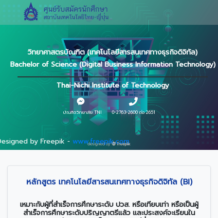
วิทยาศาสตรบัณฑิต (เทคโนโลยีสารสนเทศทางธุรกิจดิจิทัล)
Bachelor of Science (Digital Business Information Technology)
Thai-Nichi Institute of Technology
บัณฑิตวิทยาลัย TNI
0-2763-2600 ต่อ 2651
Designed by Freepik -
www.freepik.com
หลักสูตร เทคโนโลยีสารสนเทศทางธุรกิจดิจิทัล (BI)
เหมาะกับผู้ที่สำเร็จการศึกษาระดับ ปวส. หรือเทียบเท่า หรือเป็นผู้
สำเร็จการศึกษาระดับปริญญาตรีแล้ว และประสงค์จะเรียนใน