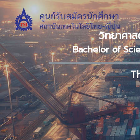
วิทยาศาสต
Bachelor of Sci
Th