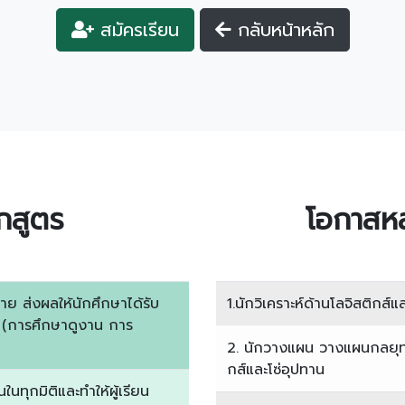
สมัครเรียน
กลับหน้าหลัก
กสูตร
โอกาสหล
ย ส่งผลให้นักศึกษาได้รับ
1.นักวิเคราะห์ด้านโลจิสติกส์แ
 (การศึกษาดูงาน การ
2. นักวางแผน วางแผนกลยุท
กส์และโซ่อุปทาน
นทุกมิติและทำให้ผู้เรียน