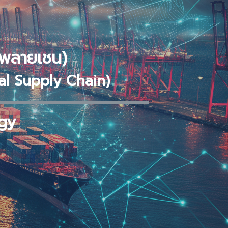
ัพพลายเชน)
al Supply Chain)
ogy