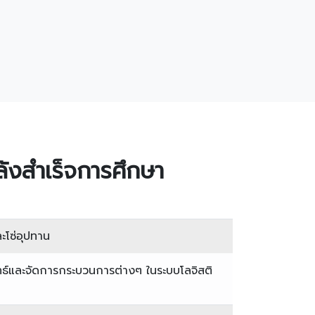
ังสำเร็จการศึกษา
ละโซ่อุปทาน
ธ์และจัดการกระบวนการต่างๆ ในระบบโลจิสติ