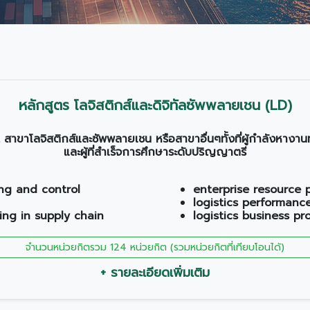
หลักสูตร โลจิสติกส์และดิจิทัลซัพพลายเชน (LD)
สาขาโลจิสติกส์และซัพพลายเชน หรือสาขาอื่นๆทั้งที่ผู้กำลังหางานท
และผู้ที่สำเร็จการศึกษาระดับปริญญาตรี
ing and control
enterprise resource 
logistics performan
ing in supply chain
logistics business pr
จำนวนหน่วยกิตรวม 124 หน่วยกิต (รวมหน่วยกิตที่เทียบโอนได้)
+ รายละเอียดเพิ่มเติม