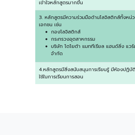
เข้าใจหลักสูตรมากขึ้น
3. หลักสูตรมีความร่วมมือด้านโลจิสติกส์ทั้งห
เอกชน เช่น
กองโลจิสติกส์
กระทรวงอุตสาหกรรม
บริษัท โตโยต้า แมททีเรียล แฮนด์ลิ่ง แวร์เ
จำกัด
4.หลักสูตรมีสิ่งสนับสนุนการเรียนรู้ มีห้องปฏิบั
ใช้ในการเรียนการสอน