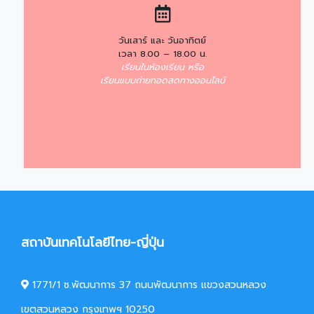
วันเสาร์ และ วันอาทิตย์
เวลา 8.00 – 18.00 น.
เรียนในห้องเรียน หรือ
เรียนแบบถ่ายทอดสดทางออนไลน์
สถาบันเทคโนโลยีไทย-ญี่ปุ่น
1771/1 ซ.พัฒนาการ 37 ถนนพัฒนาการ แขวงสวนหลวง
เขตสวนหลวง กรุงเทพฯ 10250