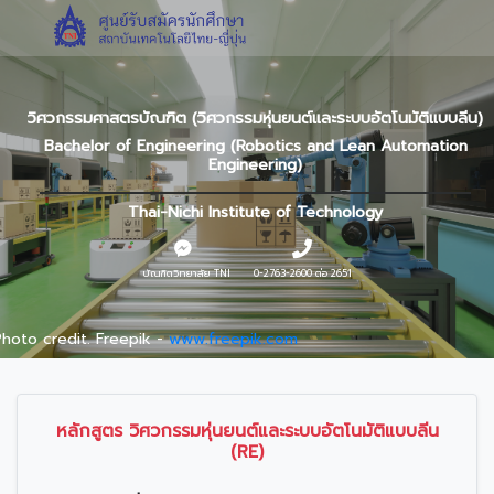
วิศวกรรมศาสตรบัณฑิต (วิศวกรรมหุ่นยนต์และระบบอัตโนมัติแบบลีน)
Bachelor of Engineering (Robotics and Lean Automation
Engineering)
Thai-Nichi Institute of Technology
บัณฑิตวิทยาลัย TNI
0-2763-2600 ต่อ 2651
hoto credit. Freepik -
www.freepik.com
หลักสูตร วิศวกรรมหุ่นยนต์และระบบอัตโนมัติแบบลีน
(RE)