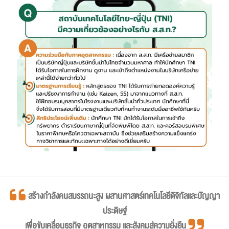
สร้างกำลังคนสมรรถนะสูง ผสานศาสตร์เทคโนโลยีดิจิทัลและปัญญา
ประดิษฐ์
เพื่อขับเคลื่อนธุรกิจ อุตสาหกรรม และสังคมสู่ความยั่งยืน