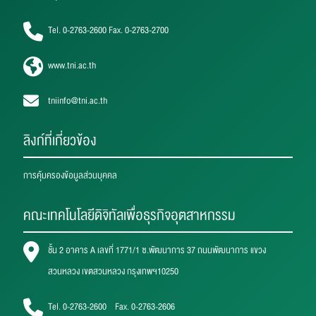
Tel. 0-2763-2600 Fax. 0-2763-2700
www.tni.ac.th
tniinfo@tni.ac.th
ลิงก์ที่เกี่ยวข้อง
การคุ้มครองข้อมูลส่วนบุคคล
คณะเทคโนโลยีดิจิทัลเพื่อธุรกิจอุตสาหกรรม
ชั้น 2 อาคาร A เลขที่ 1771/1 ซ.พัฒนาการ 37 ถนนพัฒนาการ แขวง
สวนหลวง เขตสวนหลวง กรุงเทพฯ10250
Tel. 0-2763-2600 Fax. 0-2763-2606