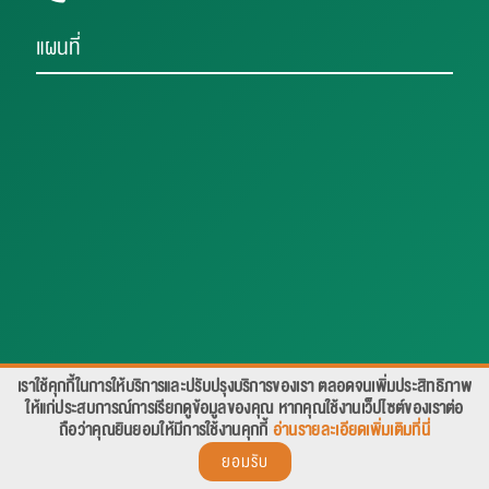
แผนที่
เราใช้คุกกี้ในการให้บริการและปรับปรุงบริการของเรา ตลอดจนเพิ่มประสิทธิภาพ
สอบถาม คลิก
ให้แก่ประสบการณ์การเรียกดูข้อมูลของคุณ หากคุณใช้งานเว็ปไซต์ของเราต่อ
ถือว่าคุณยินยอมให้มีการใช้งานคุกกี้
อ่านรายละเอียดเพิ่มเติมที่นี่
ยอมรับ
© 2018-2019 THAI-NICHI INSTITUTE OF TECHNOLOGY (TNI) ALL RIGHTS RESERVED.