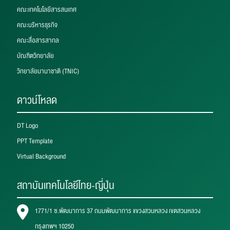
คณะเทคโนโลยีสารสนเทศ
คณะบริหารธุรกิจ
คณะสื่อสารสากล
บัณฑิตวิทยาลัย
วิทยาลัยนานาชาติ (TNIC)
ดาวน์โหลด
DT Logo
PPT Template
Virtual Background
สถาบันเทคโนโลยีไทย-ญี่ปุ่น
1771/1 ซ.พัฒนาการ 37 ถนนพัฒนาการ แขวงสวนหลวง เขตสวนหลวง
กรุงเทพฯ 10250