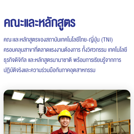
คณะและหลักสูตร
คณะและหลักสูตรของสถาบันเทคโนโลยีไทย-ญี่ปุ่น (TNI)
ครอบคลุมสาขาที่ตลาดแรงงานต้องการ ทั้งวิศวกรรม เทคโนโลยี
ธุรกิจดิจิทัล และหลักสูตรนานาชาติ พร้อมการเรียนรู้จากการ
ปฏิบัติจริงและความร่วมมือกับภาคอุตสาหกรรม