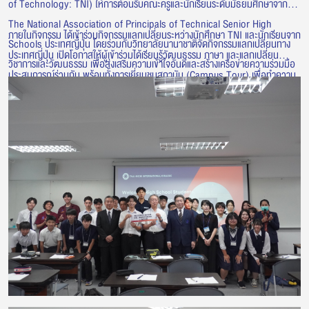
of Technology: TNI) ให้การต้อนรับคณะครูและนักเรียนระดับมัธยมศึกษาจาก
The National Association of Principals of Technical Senior High
ภายในกิจกรรม ได้เข้าร่วมกิจกรรมแลกเปลี่ยนระหว่างนักศึกษา TNI และนักเรียนจาก
Schools ประเทศญี่ปุ่น โดยร่วมกับวิทยาลัยนานาชาติจัดกิจกรรมแลกเปลี่ยนทาง
ประเทศญี่ปุ่น เปิดโอกาสให้ผู้เข้าร่วมได้เรียนรู้วัฒนธรรม ภาษา และแลกเปลี่ยน
วิชาการและวัฒนธรรม เพื่อส่งเสริมความเข้าใจอันดีและสร้างเครือข่ายความร่วมมือ
ประสบการณ์ร่วมกัน พร้อมทั้งการเยี่ยมชมสถาบัน (Campus Tour) เพื่อทำความ
ระหว่างเยาวชนไทยและญี่ปุ่น
รู้จักกับบรรยากาศการเรียนการสอน สิ่งอำนวยความสะดวก และศักยภาพด้านการ
ศึกษาของสถาบัน กิจกรรมดังกล่าวสะท้อนถึงการสร้างโอกาสในการแลกเปลี่ยนเรียน
รู้ และพัฒนาความร่วมมือด้านการศึกษากับสถาบันและองค์กรจากประเทศญี่ปุ่น
อย่างต่อเนื่อง