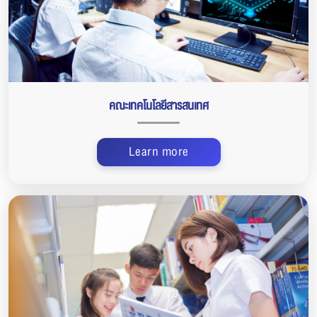
คณะเทคโนโลยีสารสนเทศ
Learn more