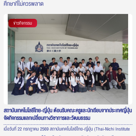
ศึกษาที่ไม่ควรพลาด
ข่าวกิจกรรม
สถาบันเทคโนโลยีไทย-ญี่ปุ่น ต้อนรับคณะครูและนักเรียนจากประเทศญี่ปุ่น
จัดกิจกรรมแลกเปลี่ยนทางวิชาการและวัฒนธรรม
เมื่อวันที่ 22 กรกฎาคม 2569 สถาบันเทคโนโลยีไทย-ญี่ปุ่น (Thai-Nichi Institute