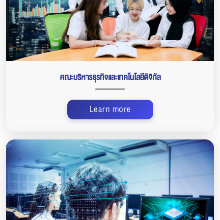
คณะบริหารธุรกิจและเทคโนโลยีดิจิทัล
Learn more