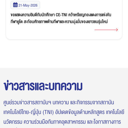
19-May-2026
นักศึกษา EE-TNI โชว์ศักยภาพบนเวที TPA Karakuri Contest 2026
ข่าวสารและบทความ
ศูนย์รวมข่าวสารสถาบันฯ บทความ และกิจกรรมจากสถาบัน
เทคโนโลยีไทย-ญี่ปุ่น (TNI) อัปเดตข้อมูลด้านหลักสูตร เทคโนโลยี
นวัตกรรม ความร่วมมือกับภาคอุตสาหกรรม และโอกาสทางการ