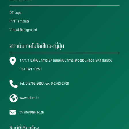
DT Logo
PPT Template
Virtual Background
สถาบันเทคโนโลยีไทย-ญี่ปุ่น
1771/1 ซ.พัฒนาการ 37 ถนนพัฒนาการ แขวงสวนหลวง เขตสวนหลวง
กรุงเทพฯ 10250
Tel. 0-2763-2600 Fax. 0-2763-2700
www.tni.ac.th
tniinfo@tni.ac.th
ลิงก์ที่เกี่ยวข้อง