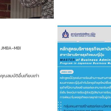
 : JMBA-MBI
ุณสมบัติอื่นเทียบเท่า