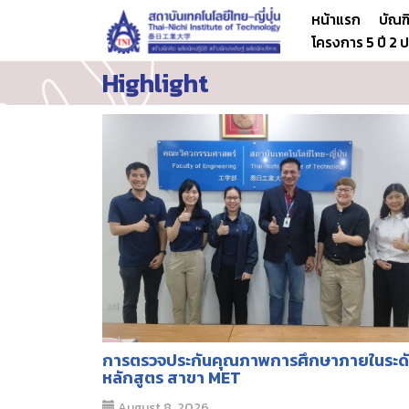
หน้าแรก
บัณฑ
โครงการ 5 ปี 2
Skip
Highlight
to
content
การตรวจประกันคุณภาพการศึกษาภายในระด
หลักสูตร สาขา MET
August 8, 2026