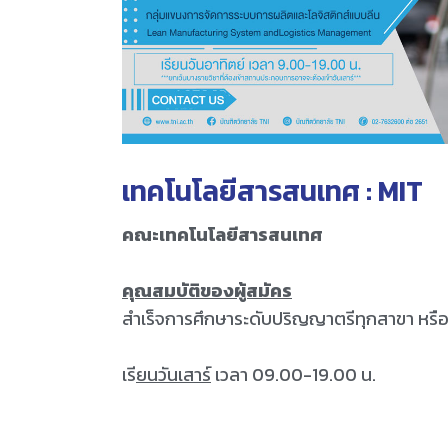
เทคโนโลยีสารสนเทศ : MIT
คณะเทคโนโลยีสารสนเทศ
คุณสมบัติของผู้สมัคร
สำเร็จการศึกษาระดับปริญญาตรีทุกสาขา หรือคุ
เรี
ยนวันเสาร์
เวลา 09.00-19.00 น.