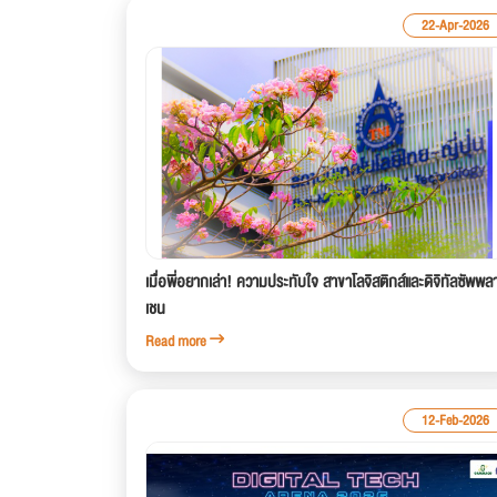
22-Apr-2026
เมื่อพี่อยากเล่า! ความประทับใจ สาขาโลจิสติกส์และดิจิทัลซัพพล
เชน
Read more
12-Feb-2026