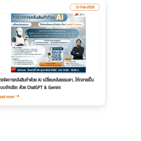
13-Feb-2026
ารจัดการคลังสินค้าด้วย AI เปลี่ยนคลังธรรมดา..ให้กลายเป็น
ะบบอัจฉริยะ ด้วย ChatGPT & Gemini
ead more