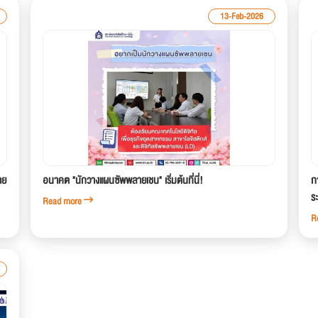
13-Feb-2026
าย
อนาคต "นักวางแผนซัพพลายเชน" เริ่มต้นที่นี่!
ก
ร
Read more
R