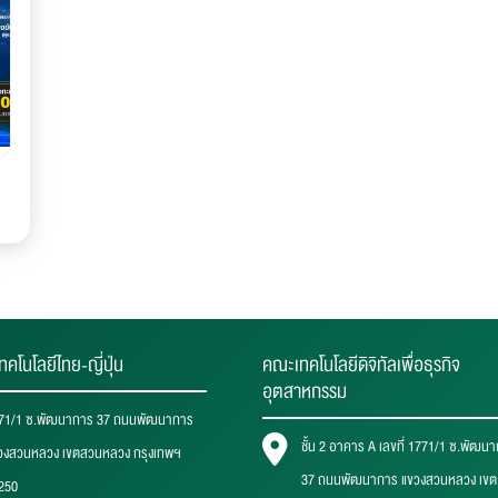
ทคโนโลยีไทย-ญี่ปุ่น
คณะเทคโนโลยีดิจิทัลเพื่อธุรกิจ
อุตสาหกรรม
71/1 ซ.พัฒนาการ 37 ถนนพัฒนาการ
ชั้น 2 อาคาร A เลขที่ 1771/1 ซ.พัฒน
วงสวนหลวง เขตสวนหลวง กรุงเทพฯ
37 ถนนพัฒนาการ แขวงสวนหลวง เขต
250