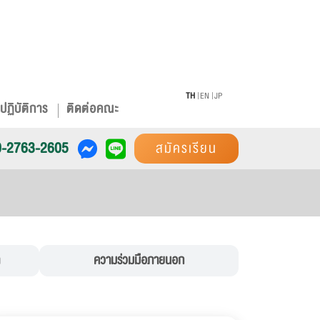
TH
EN
JP
ปฏิบัติการ
ติดต่อคณะ
0-2763-2605
สมัครเรียน
ความร่วมมือภายนอก