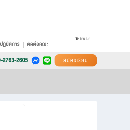
TH
EN
JP
ปฏิบัติการ
ติดต่อคณะ
0-2763-2605
สมัครเรียน