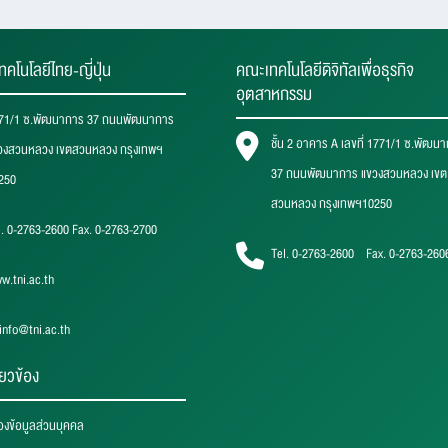
ทคโนโลยีไทย-ญี่ปุ่น
คณะเทคโนโลยีดิจิทัลเพื่อธุรกิจ
อุตสาหกรรม
71/1 ซ.พัฒนาการ 37 ถนนพัฒนาการ
ชั้น 2 อาคาร A เลขที่ 1771/1 ซ.พัฒน
วงสวนหลวง เขตสวนหลวง กรุงเทพฯ
37 ถนนพัฒนาการ แขวงสวนหลวง เขต
250
สวนหลวง กรุงเทพฯ10250
l. 0-2763-2600 Fax. 0-2763-2700
Tel. 0-2763-2600 Fax. 0-2763-260
w.tni.ac.th
iinfo@tni.ac.th
ี่ยวข้อง
องข้อมูลส่วนบุคคล