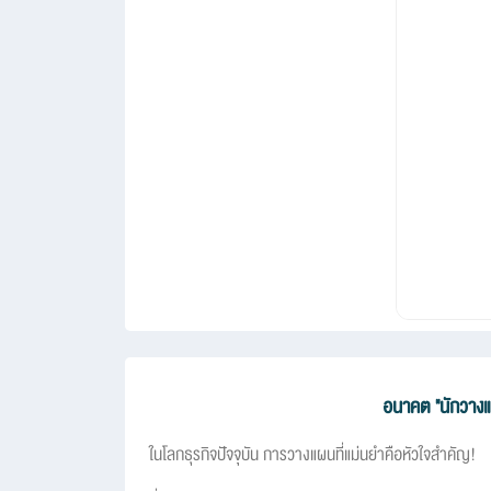
อนาคต "นักวางแผน
ในโลกธุรกิจปัจจุบัน การวางแผนที่แม่นยำคือหัวใจสำคัญ!