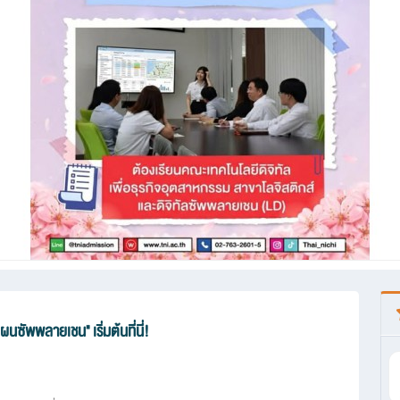
ซัพพลายเชน" เริ่มต้นที่นี่!