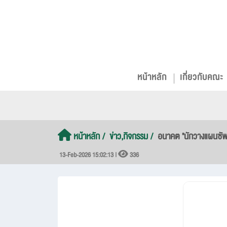
หน้าหลัก
เกี่ยวกับคณะ
หน้าหลัก
ข่าว,กิจกรรม
อนาคต "นักวางแผนซัพพลา
13-Feb-2026 15:02:13 |
336