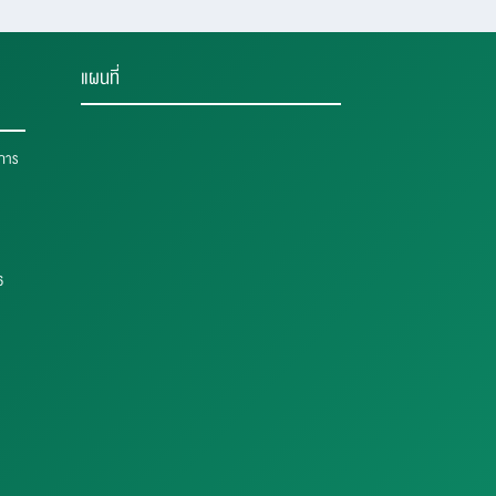
แผนที่
าการ
6