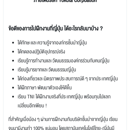
ภายใต้บริษัท Yokota Corpoation
ข้อดีของการไปฝึกงานที่ญี่ปุ่น ได้อะไรกลับมาบ้าง ?
ได้ทักษะและความรู้จากองก์กรชั้นนำญี่ปุ่น
ได้ทดลองปฏิบัติอุปกรณ์จริง
เรียนรู้การทำงานและวัฒนธรรมองค์กรร่วมกับคนญี่ปุ่น
เรียนรู้มารยาทและวัฒนธรรมญี่ปุ่น
ได้ท่องเที่ยวและมิตรภาพประสบการณ์ดี ๆ จากประเทศญี่ปุ่น
ได้ฝึกภาษา พัฒนาตัวเองให้ดีขึ้น
เรียน TNI ได้ฝึกงานจริงที่ประเทศญี่ปุ่น พร้อมทุนไปแลก
เปลี่ยนอีกเพียบ !
ที่สำคัญเมื่อน้อง ๆ ผ่านการฝึกงานกับบริษัทชั้นนำจากญี่ปุ่น เรียน
จบมามีงานทำ 100% แน่นอน โดยสถาบันเทคโนโลยีไทย-ญี่ปุ่นมี