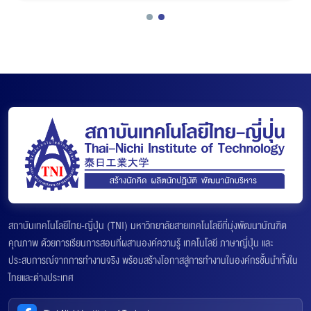
สถาบันเทคโนโลยีไทย-ญี่ปุ่น (TNI) มหาวิทยาลัยสายเทคโนโลยีที่มุ่งพัฒนาบัณฑิต
คุณภาพ ด้วยการเรียนการสอนที่ผสานองค์ความรู้ เทคโนโลยี ภาษาญี่ปุ่น และ
ประสบการณ์จากการทำงานจริง พร้อมสร้างโอกาสสู่การทำงานในองค์กรชั้นนำทั้งใน
ไทยและต่างประเทศ