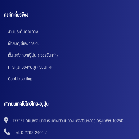
ลิงก์ที่เกี่ยวข้อง
งานประกันคุณภาพ
ฝ่ายบัญชีและการเงิน
เว็บไซต์ภาษาญี่ปุ่น (เวอร์ชันเก่า)
การคุ้มครองข้อมูลส่วนบุคคล
Cookie setting
สถาบันเทคโนโลยีไทย-ญี่ปุ่น
1771/1 ถนนพัฒนาการ แขวงสวนหลวง เขตสวนหลวง กรุงเทพฯ 10250
Tel. 0-2763-2601-5