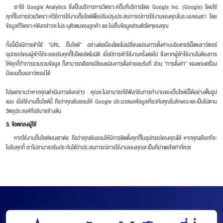
เราใช้ Google Analytics ซึ่งเป็นบริการการวิเคราะห์เว็บที่บริการโดย Google Inc. (Google) โดยใช้
คุกกี้ในการช่วยวิเคราะห์วิธีการใช้งานเว็บไซต์เพื่อปรับปรุงประสบการณ์การใช้งานของคุณในระบบของเรา โดย
ข้อมูลที่วิเคราะห์ดังกล่าวจะไม่ระบุตัวตนของลูกค้า และไม่เก็บข้อมูลส่วนตัวใดๆของคุณ
ทั้งนี้เมื่อมีการเข้าใช้ “URL เว็บไซต์” อย่างต่อเนื่องโดยไม่เปลี่ยนแปลงการตั้งค่าบนอินเทอร์เน็ตเบราว์เซอร์
อุปกรณ์ของผู้เข้าใช้จะยอมรับคุกกี้ไปโดยอัตโนมัติ เมื่อมีการเข้าใช้งานครั้งต่อไป ซึ่งหากผู้เข้าใช้งานไม่ต้องการ
ให้คุกกี้ทำการรวบรวมข้อมูล ก็สามารถเลือกเปลี่ยนแปลงการตั้งค่ายอมรับที่ ส่วน “การตั้งค่า” ของแถบเครื่อง
มือบนเว็บเบราว์เซอร์ได้
โปรดทราบว่าหากคุณดำเนินการดังกล่าว คุณจะไม่สามารถใช้ฟังก์ชันการทำงานของเว็บไซต์นี้ได้อย่างเต็มรูป
แบบ เมื่อใช้งานเว็บไซต์นี้ ถือว่าคุณยินยอมให้ Google ประมวลผลข้อมูลเกี่ยวกับคุณในลักษณะและเป็นไปตาม
วัตถุประสงค์ที่อธิบายข้างต้น
3. ข้อตกลงผู้ใช้
หากใช้งานเว็บไซต์ของเราต่อ ถือว่าคุณยินยอมให้มีการติดตั้งคุกกี้ในอุปกรณ์ของคุณได้ หากคุณเลือกที่จะ
ไม่รับคุกกี้ เราไม่สามารถรับประกันได้ว่าประสบการณ์การใช้งานของคุณจะเป็นที่น่าพอใจเท่าที่ควร