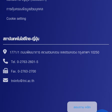
การคุ้มครองข้อมูลส่วนบุคคล
Cookie setting
สถาบันเทคโนโลยีไทย-ญี่ปุ่น
1771/1 ถนนพัฒนาการ แขวงสวนหลวง เขตสวนหลวง กรุงเทพฯ 10250
Tel. 0-2763-2601-5
Fax. 0-2763-2700
tniinfo@tni.ac.th
สอบถาม คลิก