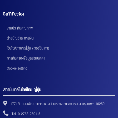
ลิงก์ที่เกี่ยวข้อง
งานประกันคุณภาพ
ฝ่ายบัญชีและการเงิน
เว็บไซต์ภาษาญี่ปุ่น (เวอร์ชันเก่า)
การคุ้มครองข้อมูลส่วนบุคคล
Cookie setting
สถาบันเทคโนโลยีไทย-ญี่ปุ่น
1771/1 ถนนพัฒนาการ แขวงสวนหลวง เขตสวนหลวง กรุงเทพฯ 10250
Tel. 0-2763-2601-5