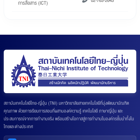
02-763-2643
การสื่อสาร (ICT)
สถาบันเทคโนโลยีไทย-ญี่ปุ่น (TNI) มหาวิทยาลัยสายเทคโนโลยีที่มุ่งพัฒนาบัณฑิต
คุณภาพ ด้วยการเรียนการสอนที่ผสานองค์ความรู้ เทคโนโลยี ภาษาญี่ปุ่น และ
ประสบการณ์จากการทำงานจริง พร้อมสร้างโอกาสสู่การทำงานในองค์กรชั้นนำทั้งใน
ไทยและต่างประเทศ