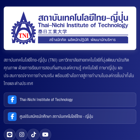
สถาบันเทคโนโลยีไทย-ญี่ปุ่น (TNI) มหาวิทยาลัยสายเทคโนโลยีที่มุ่งพัฒนาบัณฑิต
คุณภาพ ด้วยการเรียนการสอนที่ผสานองค์ความรู้ เทคโนโลยี ภาษาญี่ปุ่น และ
ประสบการณ์จากการทำงานจริง พร้อมสร้างโอกาสสู่การทำงานในองค์กรชั้นนำทั้งใน
ไทยและต่างประเทศ
Thai-Nichi Institute of Technology
ศูนย์รับสมัครนักศึกษา สถาบันเทคโนโลยีไทย - ญี่ปุ่น