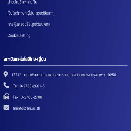
ฝ่ายบัญชีและการเงิน
เว็บไซต์ภาษาญี่ปุ่น (เวอร์ชันเก่า)
การคุ้มครองข้อมูลส่วนบุคคล
Cookie setting
สถาบันเทคโนโลยีไทย-ญี่ปุ่น
1771/1 ถนนพัฒนาการ แขวงสวนหลวง เขตสวนหลวง กรุงเทพฯ 10250
Tel. 0-2763-2601-5
Fax. 0-2763-2700
tniinfo@tni.ac.th