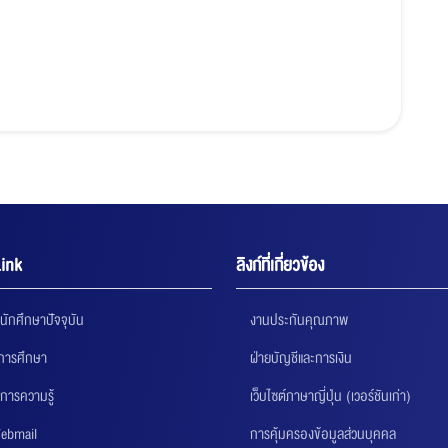
ink
ลิงก์ที่เกี่ยวข้อง
นักศึกษาปัจจุบัน
งานประกันคุณภาพ
นการศึกษา
ฝ่ายบัญชีและการเงิน
การความรู้
เว็บไซต์ภาษาญี่ปุ่น (เวอร์ชันเก่า)
ebmail
การคุ้มครองข้อมูลส่วนบุคคล