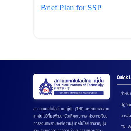
Brief Plan for SSP
Quick L
สำหรับ
ปฏิทิ
สถาบันเทคโนโลยีไทย-ญี่ปุ่น (TNI) มหาวิทยาลัยสาย
การจัด
เทคโนโลยีที่มุ่งพัฒนาบัณฑิตคุณภาพ ด้วยการเรียน
การสอนที่ผสานองค์ความรู้ เทคโนโลยี ภาษาญี่ปุ่น
TNI W
และประสบการณ์จากการทำงานจริง พร้อมสร้าง