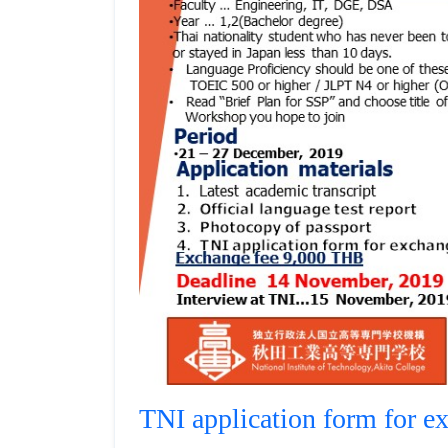
TNI application form for 