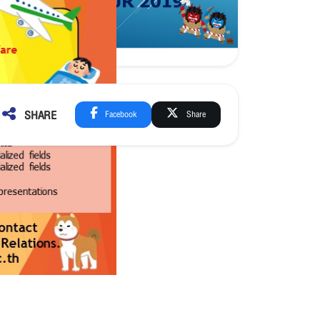
SHARE
Facebook
Share