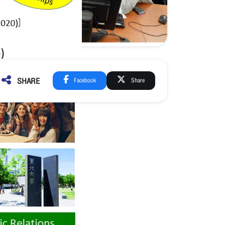
SHARE
Facebook
Share