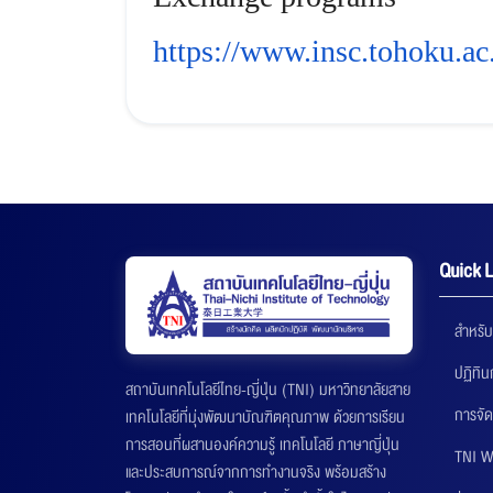
https://www.insc.tohoku.ac
Quick L
สำหรับ
ปฏิทิ
สถาบันเทคโนโลยีไทย-ญี่ปุ่น (TNI) มหาวิทยาลัยสาย
การจัด
เทคโนโลยีที่มุ่งพัฒนาบัณฑิตคุณภาพ ด้วยการเรียน
การสอนที่ผสานองค์ความรู้ เทคโนโลยี ภาษาญี่ปุ่น
TNI W
และประสบการณ์จากการทำงานจริง พร้อมสร้าง