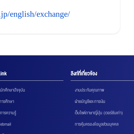
.jp/english/exchange/
ink
ลิงก์ที่เกี่ยวข้อง
นักศึกษาปัจจุบัน
งานประกันคุณภาพ
นการศึกษา
ฝ่ายบัญชีและการเงิน
การความรู้
เว็บไซต์ภาษาญี่ปุ่น (เวอร์ชันเก่า)
ebmail
การคุ้มครองข้อมูลส่วนบุคคล