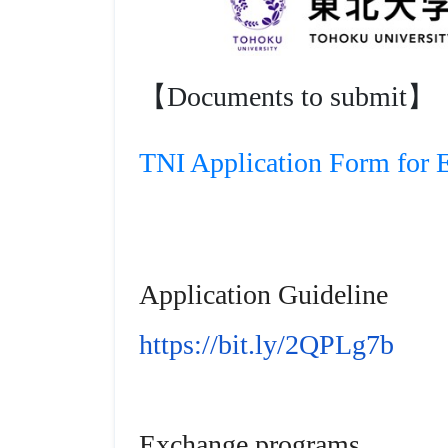
【Documents to submit】
TNI Application Form for 
Application Guideline
https://bit.ly/2QPLg7b
Exchange programs