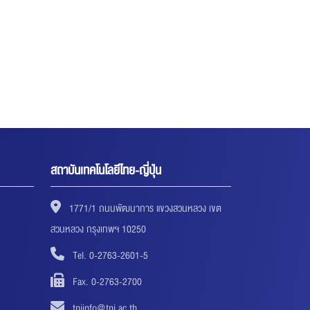
สถาบันเทคโนโลยีไทย-ญี่ปุ่น
1771/1 ถนนพัฒนาการ แขวงสวนหลวง เขต
สวนหลวง กรุงเทพฯ 10250
Tel. 0-2763-2601-5
Fax. 0-2763-2700
tniinfo@tni.ac.th