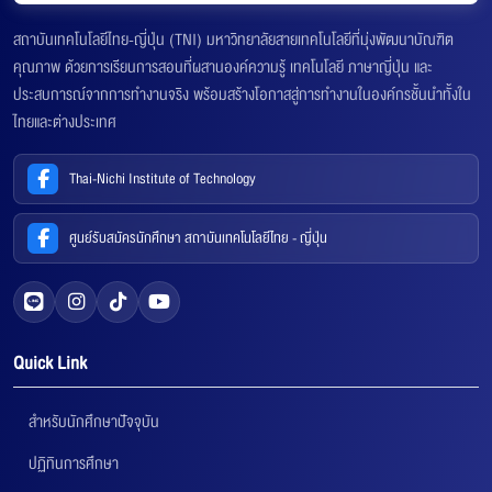
สถาบันเทคโนโลยีไทย-ญี่ปุ่น (TNI) มหาวิทยาลัยสายเทคโนโลยีที่มุ่งพัฒนาบัณฑิต
คุณภาพ ด้วยการเรียนการสอนที่ผสานองค์ความรู้ เทคโนโลยี ภาษาญี่ปุ่น และ
ประสบการณ์จากการทำงานจริง พร้อมสร้างโอกาสสู่การทำงานในองค์กรชั้นนำทั้งใน
ไทยและต่างประเทศ
Thai-Nichi Institute of Technology
ศูนย์รับสมัครนักศึกษา สถาบันเทคโนโลยีไทย - ญี่ปุ่น
Quick Link
สำหรับนักศึกษาปัจจุบัน
ปฏิทินการศึกษา