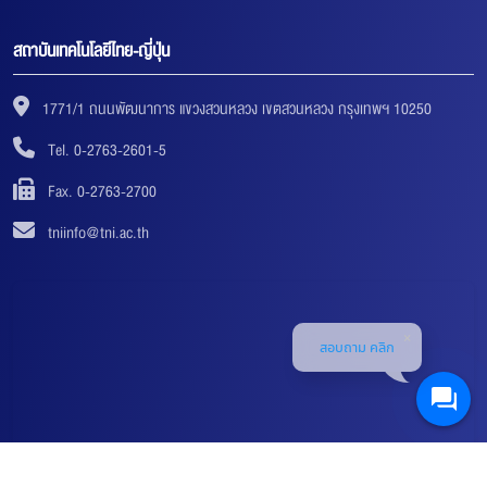
สถาบันเทคโนโลยีไทย-ญี่ปุ่น
1771/1 ถนนพัฒนาการ แขวงสวนหลวง เขตสวนหลวง กรุงเทพฯ 10250
Tel. 0-2763-2601-5
Fax. 0-2763-2700
tniinfo@tni.ac.th
สอบถาม คลิก