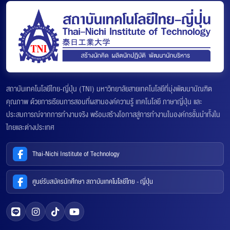
สถาบันเทคโนโลยีไทย-ญี่ปุ่น (TNI) มหาวิทยาลัยสายเทคโนโลยีที่มุ่งพัฒนาบัณฑิต
คุณภาพ ด้วยการเรียนการสอนที่ผสานองค์ความรู้ เทคโนโลยี ภาษาญี่ปุ่น และ
ประสบการณ์จากการทำงานจริง พร้อมสร้างโอกาสสู่การทำงานในองค์กรชั้นนำทั้งใน
ไทยและต่างประเทศ
Thai-Nichi Institute of Technology
ศูนย์รับสมัครนักศึกษา สถาบันเทคโนโลยีไทย - ญี่ปุ่น