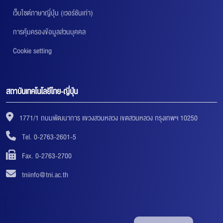
เว็บไซต์ภาษาญี่ปุ่น (เวอร์ชันเก่า)
การคุ้มครองข้อมูลส่วนบุคคล
Cookie setting
สถาบันเทคโนโลยีไทย-ญี่ปุ่น
1771/1 ถนนพัฒนาการ แขวงสวนหลวง เขตสวนหลวง กรุงเทพฯ 10250
Tel. 0-2763-2601-5
Fax. 0-2763-2700
tniinfo@tni.ac.th