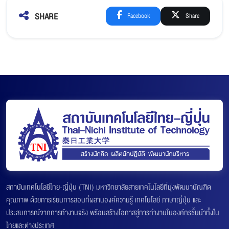
SHARE
Facebook
Share
สถาบันเทคโนโลยีไทย-ญี่ปุ่น (TNI) มหาวิทยาลัยสายเทคโนโลยีที่มุ่งพัฒนาบัณฑิต
คุณภาพ ด้วยการเรียนการสอนที่ผสานองค์ความรู้ เทคโนโลยี ภาษาญี่ปุ่น และ
ประสบการณ์จากการทำงานจริง พร้อมสร้างโอกาสสู่การทำงานในองค์กรชั้นนำทั้งใน
ไทยและต่างประเทศ