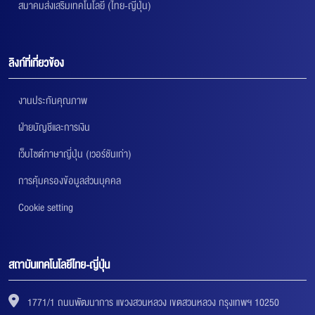
สมาคมส่งเสริมเทคโนโลยี (ไทย-ญี่ปุ่น)
ลิงก์ที่เกี่ยวข้อง
งานประกันคุณภาพ
ฝ่ายบัญชีและการเงิน
เว็บไซต์ภาษาญี่ปุ่น (เวอร์ชันเก่า)
การคุ้มครองข้อมูลส่วนบุคคล
Cookie setting
สถาบันเทคโนโลยีไทย-ญี่ปุ่น
1771/1 ถนนพัฒนาการ แขวงสวนหลวง เขตสวนหลวง กรุงเทพฯ 10250