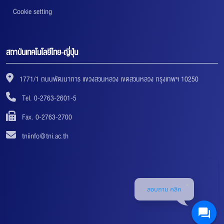
Cookie setting
สถาบันเทคโนโลยีไทย-ญี่ปุ่น
1771/1 ถนนพัฒนาการ แขวงสวนหลวง เขตสวนหลวง กรุงเทพฯ 10250
Tel. 0-2763-2601-5
Fax. 0-2763-2700
tniinfo@tni.ac.th
สอบถาม คลิก