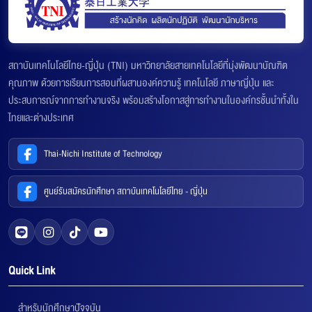
สถาบันเทคโนโลยีไทย-ญี่ปุ่น (TNI) มหาวิทยาลัยสายเทคโนโลยีที่มุ่งพัฒนาบัณฑิต
คุณภาพ ด้วยการเรียนการสอนที่ผสานองค์ความรู้ เทคโนโลยี ภาษาญี่ปุ่น และ
ประสบการณ์จากการทำงานจริง พร้อมสร้างโอกาสสู่การทำงานในองค์กรชั้นนำทั้งใน
ไทยและต่างประเทศ
Thai-Nichi Institute of Technology
ศูนย์รับสมัครนักศึกษา สถาบันเทคโนโลยีไทย - ญี่ปุ่น
Quick Link
สำหรับนักศึกษาปัจจุบัน