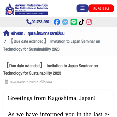
สมัครเรียน
02-763-2601
หน้าหลัก
ทุนและโครงการแลกเปลี่ยน
【Due date extended】 Invitation to Japan Seminar on
Technology for Sustainability 2023
【Due date extended】 Invitation to Japan Seminar on
Technology for Sustainability 2023
30-Jun-2023 15:06:07 |
6474
Greetings from Kagoshima, Japan!
As we have informed you in the last e-