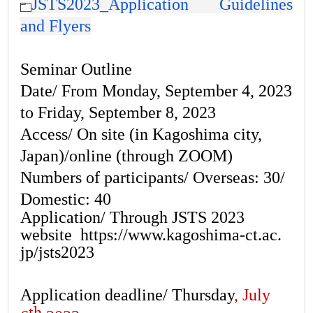
JSTS2023_Application Guidelines
and Flyers
Seminar Outline
Date/ From Monday, September 4, 2023
to Friday, September 8, 2023
Access/ On site (in Kagoshima city,
Japan)/online (through ZOOM)
Numbers of participants/ Overseas: 30/
Domestic: 40
Application/ Through JSTS 2023
website
https://www.kagoshima-ct.ac.
jp/jsts2023
Application deadline/
Thursday
, July
th