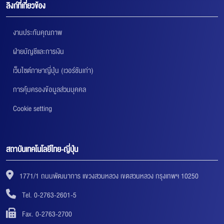
ลิงก์ที่เกี่ยวข้อง
งานประกันคุณภาพ
ฝ่ายบัญชีและการเงิน
เว็บไซต์ภาษาญี่ปุ่น (เวอร์ชันเก่า)
การคุ้มครองข้อมูลส่วนบุคคล
Cookie setting
สถาบันเทคโนโลยีไทย-ญี่ปุ่น
1771/1 ถนนพัฒนาการ แขวงสวนหลวง เขตสวนหลวง กรุงเทพฯ 10250
Tel. 0-2763-2601-5
Fax. 0-2763-2700