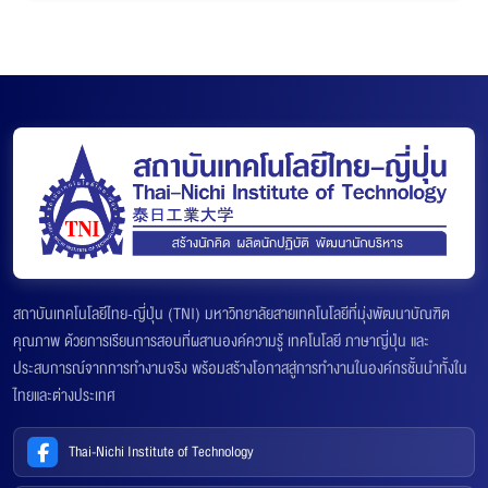
สถาบันเทคโนโลยีไทย-ญี่ปุ่น (TNI) มหาวิทยาลัยสายเทคโนโลยีที่มุ่งพัฒนาบัณฑิต
คุณภาพ ด้วยการเรียนการสอนที่ผสานองค์ความรู้ เทคโนโลยี ภาษาญี่ปุ่น และ
ประสบการณ์จากการทำงานจริง พร้อมสร้างโอกาสสู่การทำงานในองค์กรชั้นนำทั้งใน
ไทยและต่างประเทศ
Thai-Nichi Institute of Technology