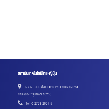
สถาบันเทคโนโลยีไทย-ญี่ปุ่น
1771/1 ถนนพัฒนาการ แขวงสวนหลวง เขต
สวนหลวง กรุงเทพฯ 10250
Tel. 0-2763-2601-5