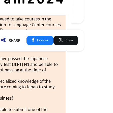
SHARE
Facebook
Share