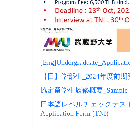
[Eng]Undergraduate_Applicatio
【日】学部生_2024年度前
協定留学生履修概要_Sample course 
日本語レベルチェックテスト_Japane
Application Form (TNI)