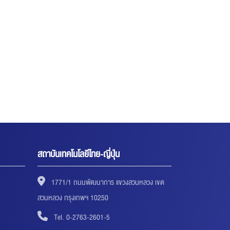
สถาบันเทคโนโลยีไทย-ญี่ปุ่น
1771/1 ถนนพัฒนาการ แขวงสวนหลวง เขต
สวนหลวง กรุงเทพฯ 10250
Tel. 0-2763-2601-5