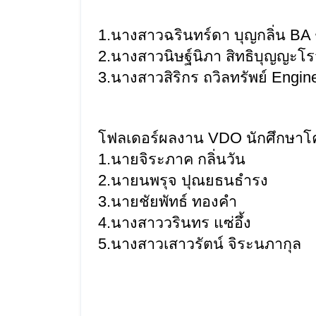
1.นางสาวฉรินทร์ดา บุญกลิ่น BA ชั้
2.นางสาวนิษฐ์นิภา สิทธิบุญญะโรจน
3.นางสาวสิริกร ถวิลทรัพย์ Engineer
โฟลเดอร์ผลงาน VDO นักศึกษาโ
1.นายจิระภาค กลิ่นวัน
2.นายนพรุจ ปุณยธนธำรง
3.นายชัยพัทธ์ ทองคำ
4.นางสาววรินทร แซ่อึ้ง
5.นางสาวเสาวรัตน์ จิระนภากุล