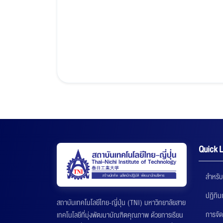
Quick L
สำหรับ
ปฏิทิ
สถาบันเทคโนโลยีไทย-ญี่ปุ่น (TNI) มหาวิทยาลัยสาย
การจัด
เทคโนโลยีที่มุ่งพัฒนาบัณฑิตคุณภาพ ด้วยการเรียน