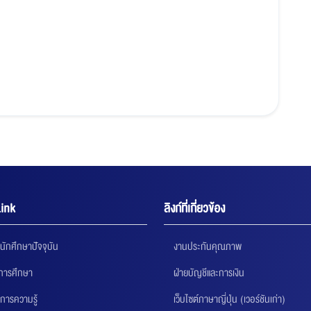
ink
ลิงก์ที่เกี่ยวข้อง
นักศึกษาปัจจุบัน
งานประกันคุณภาพ
นการศึกษา
ฝ่ายบัญชีและการเงิน
การความรู้
เว็บไซต์ภาษาญี่ปุ่น (เวอร์ชันเก่า)