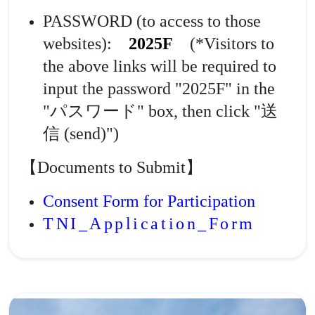
PASSWORD (to access to those
websites):
2025F
(*Visitors to
the above links will be required to
input the password "2025F" in the
"
パスワード
" box, then click "
送
信
(send)")
【Documents to Submit】
Consent Form for Participation
TNI_Application_Form