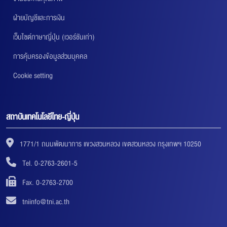
ฝ่ายบัญชีและการเงิน
เว็บไซต์ภาษาญี่ปุ่น (เวอร์ชันเก่า)
การคุ้มครองข้อมูลส่วนบุคคล
Cookie setting
สถาบันเทคโนโลยีไทย-ญี่ปุ่น
1771/1 ถนนพัฒนาการ แขวงสวนหลวง เขตสวนหลวง กรุงเทพฯ 10250
Tel. 0-2763-2601-5
Fax. 0-2763-2700
tniinfo@tni.ac.th