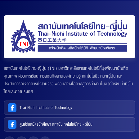
สถาบันเทคโนโลยีไทย-ญี่ปุ่น (TNI) มหาวิทยาลัยสายเทคโนโลยีที่มุ่งพัฒนาบัณฑิต
คุณภาพ ด้วยการเรียนการสอนที่ผสานองค์ความรู้ เทคโนโลยี ภาษาญี่ปุ่น และ
ประสบการณ์จากการทำงานจริง พร้อมสร้างโอกาสสู่การทำงานในองค์กรชั้นนำทั้งใน
ไทยและต่างประเทศ
Thai-Nichi Institute of Technology
ศูนย์รับสมัครนักศึกษา สถาบันเทคโนโลยีไทย - ญี่ปุ่น