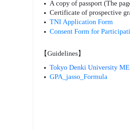
A copy of passport (The pag
Certificate of prospective g
TNI Application Form
Consent Form for Participat
【Guidelines】
Tokyo Denki University M
GPA_jasso_Formula