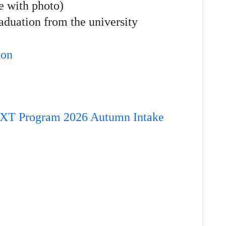
e with photo)
raduation from the university
ion
EXT Program 2026 Autumn Intake