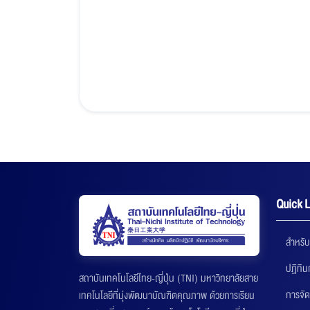
Quick L
สำหรับ
ปฏิทิ
สถาบันเทคโนโลยีไทย-ญี่ปุ่น (TNI) มหาวิทยาลัยสาย
การจัด
เทคโนโลยีที่มุ่งพัฒนาบัณฑิตคุณภาพ ด้วยการเรียน