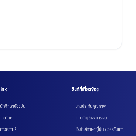
ink
ลิงก์ที่เกี่ยวข้อง
นักศึกษาปัจจุบัน
งานประกันคุณภาพ
นการศึกษา
ฝ่ายบัญชีและการเงิน
การความรู้
เว็บไซต์ภาษาญี่ปุ่น (เวอร์ชันเก่า)