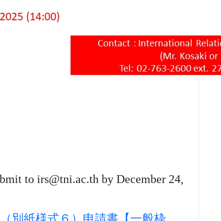
mit to irs@tni.ac.th
by December 24,
ttached) （別紙様式６）申請書【一般枠