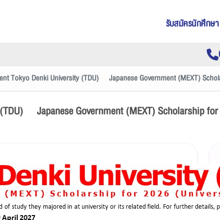
รับสมัครนักศึกษา
ent Tokyo Denki University (TDU) Japanese Government (MEXT) Schola
ty (TDU) Japanese Government (MEXT) Scholarship for