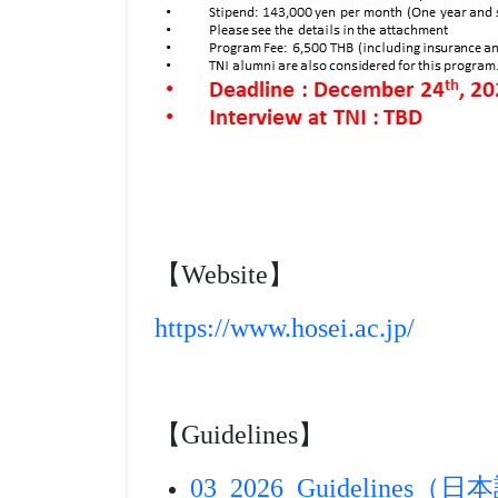
【Website】
https://www.hosei.ac.jp/
【Guidelines】
03_2026_Guidelines（