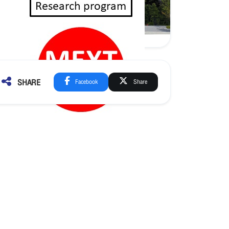
SHARE
Facebook
Share