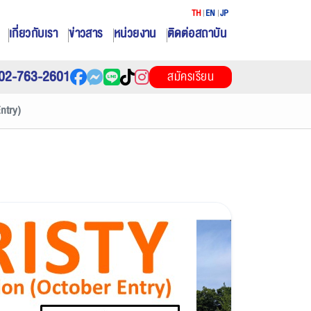
TH
EN
JP
เกี่ยวกับเรา
ข่าวสาร
หน่วยงาน
ติดต่อสถาบัน
02-763-2601
สมัครเรียน
ntry)