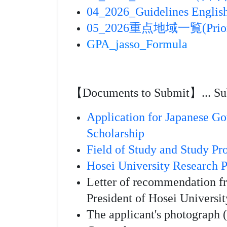
04_2026_Guidelines Englis
05_2026重点地域一覧(Priorit
GPA_jasso_Formula
【Documents to Submit】... Su
Application for Japanese
Scholarship
Field of Study and Study P
Hosei University Research 
Letter of recommendation fr
President of Hosei Universit
The applicant's photograph (