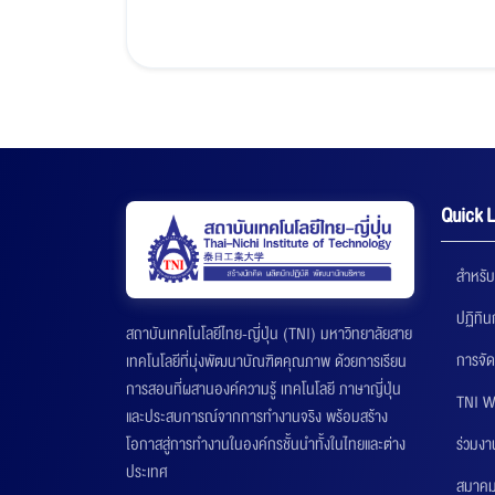
Quick L
สำหรับ
ปฏิทิ
สถาบันเทคโนโลยีไทย-ญี่ปุ่น (TNI) มหาวิทยาลัยสาย
การจัด
เทคโนโลยีที่มุ่งพัฒนาบัณฑิตคุณภาพ ด้วยการเรียน
การสอนที่ผสานองค์ความรู้ เทคโนโลยี ภาษาญี่ปุ่น
TNI W
และประสบการณ์จากการทำงานจริง พร้อมสร้าง
ร่วมงา
โอกาสสู่การทำงานในองค์กรชั้นนำทั้งในไทยและต่าง
ประเทศ
สมาคมส