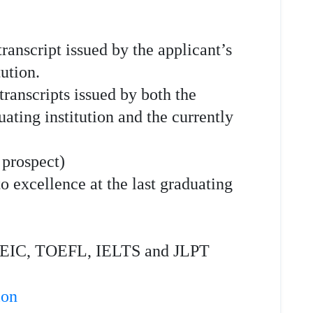
anscript issued by the applicant’s
ution.
ranscripts issued by both the
ating institution and the currently
 prospect)
o excellence at the last graduating
TOEIC, TOEFL, IELTS and JLPT
ion