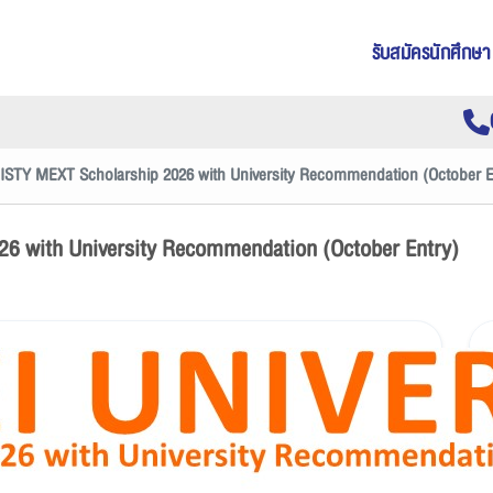
รับสมัครนักศึกษา
STY MEXT Scholarship 2026 with University Recommendation (October E
6 with University Recommendation (October Entry)