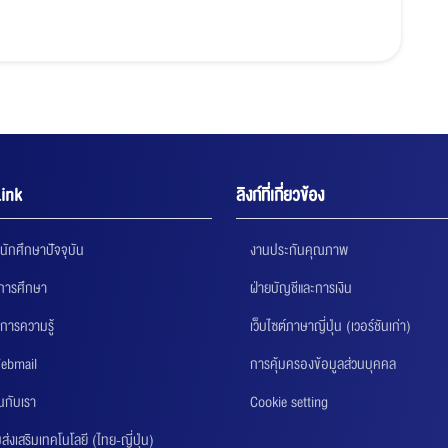
ink
ลิงก์ที่เกี่ยวข้อง
นักศึกษาปัจจุบัน
งานประกันคุณภาพ
นการศึกษา
ฝ่ายบัญชีและการเงิน
การความรู้
เว็บไซต์ภาษาญี่ปุ่น (เวอร์ชันเก่า)
ebmail
การคุ้มครองข้อมูลส่วนบุคคล
นกับเรา
Cookie setting
่งเสริมเทคโนโลยี (ไทย-ญี่ปุ่น)