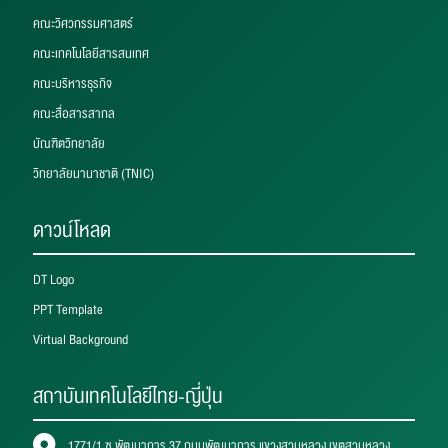
คณะวิศวกรรมศาสตร์
คณะเทคโนโลยีสารสนเทศ
คณะบริหารธุรกิจ
คณะสื่อสารสากล
บัณฑิตวิทยาลัย
วิทยาลัยนานาชาติ (TNIC)
ดาวน์โหลด
DT Logo
PPT Template
Virtual Background
สถาบันเทคโนโลยีไทย-ญี่ปุ่น
1771/1 ซ.พัฒนาการ 37 ถนนพัฒนาการ แขวงสวนหลวง เขตสวนหลวง