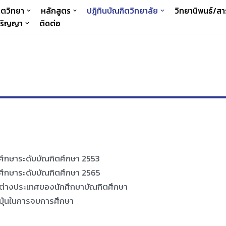
ิตวิทยา
หลักสูตร
ปฎิทินบัณฑิตวิทยาลัย
วิทยานิพนธ์/สา
 ปริญญา
ติดต่อ
รศึกษาระดับบัณฑิตศึกษา 2553
รศึกษาระดับบัณฑิตศึกษา 2565
่างประเทศของนักศึกษาบัณฑิตศึกษา
ปุ่นในการจบการศึกษา