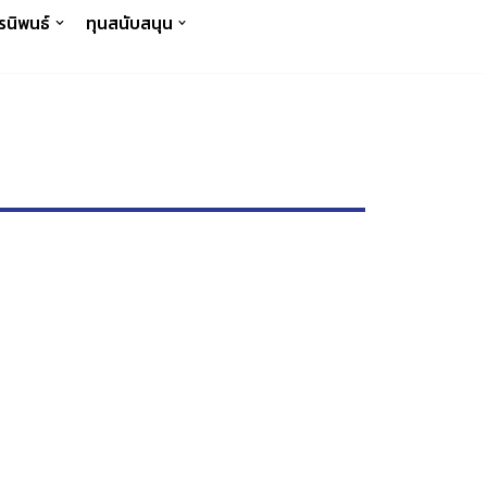
รนิพนธ์
ทุนสนับสนุน