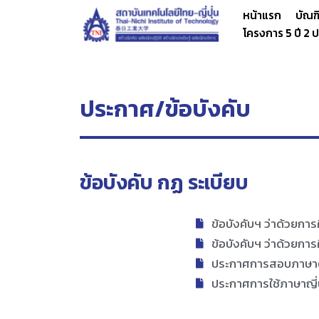
หน้าแรก
บัณฑ
โครงการ 5 ปี 2
Skip
to
content
ประกาศ/ข้อบังคับ
ข้อบังคับ กฏ ระเบียบ
ข้อบังคับฯ ว่าด้วยกา
ข้อบังคับฯ ว่าด้วยกา
ประกาศการสอบภาษาต
ประกาศการใช้ภาษาญี่