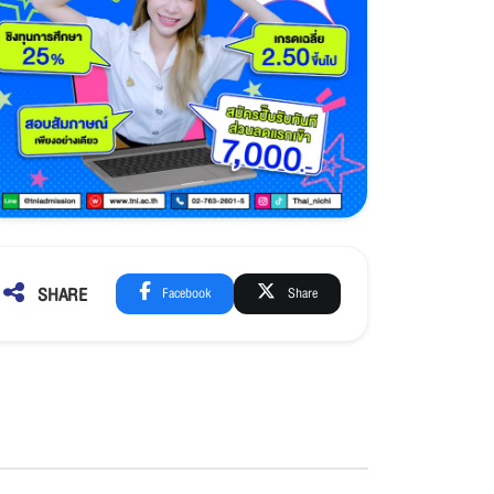
SHARE
Facebook
Share