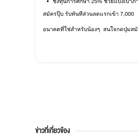
ชิงทุนการศึกษา 25% ช่วยแบ่งเบาภา
สมัครปุ๊บ รับทันทีส่วนลดแรกเข้า 7,000 
อนาคตที่ใช่สำหรับน้องๆ  สนใจกดปุ่มสมัค
ข่าวที่เกี่ยวข้อง