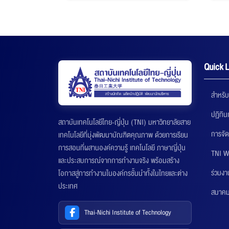
Quick L
สำหรับ
ปฏิทิ
สถาบันเทคโนโลยีไทย-ญี่ปุ่น (TNI) มหาวิทยาลัยสาย
การจัด
เทคโนโลยีที่มุ่งพัฒนาบัณฑิตคุณภาพ ด้วยการเรียน
การสอนที่ผสานองค์ความรู้ เทคโนโลยี ภาษาญี่ปุ่น
TNI W
และประสบการณ์จากการทำงานจริง พร้อมสร้าง
ร่วมงา
โอกาสสู่การทำงานในองค์กรชั้นนำทั้งในไทยและต่าง
ประเทศ
สมาคมส
Thai-Nichi Institute of Technology