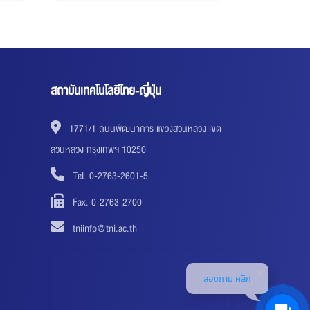
สถาบันเทคโนโลยีไทย-ญี่ปุ่น
1771/1 ถนนพัฒนาการ แขวงสวนหลวง เขต
สวนหลวง กรุงเทพฯ 10250
Tel. 0-2763-2601-5
Fax. 0-2763-2700
tniinfo@tni.ac.th
สอบถาม คลิก