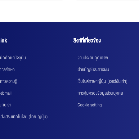
ink
ลิงก์ที่เกี่ยวข้อง
นักศึกษาปัจจุบัน
งานประกันคุณภาพ
นการศึกษา
ฝ่ายบัญชีและการเงิน
การความรู้
เว็บไซต์ภาษาญี่ปุ่น (เวอร์ชันเก่า)
ebmail
การคุ้มครองข้อมูลส่วนบุคคล
นกับเรา
Cookie setting
่งเสริมเทคโนโลยี (ไทย-ญี่ปุ่น)