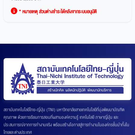
* หมายเหตุ ส่วนต่างชำระได้หลังจากระบบอนุมัติ
สถาบันเทคโนโลยีไทย-ญี่ปุ่น (TNI) มหาวิทยาลัยสายเทคโนโลยีที่มุ่งพัฒนาบัณฑิต
คุณภาพ ด้วยการเรียนการสอนที่ผสานองค์ความรู้ เทคโนโลยี ภาษาญี่ปุ่น และ
ประสบการณ์จากการทำงานจริง พร้อมสร้างโอกาสสู่การทำงานในองค์กรชั้นนำทั้งใน
ไทยและต่างประเทศ