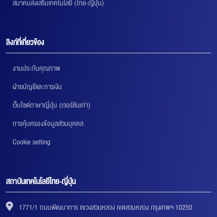
สมาคมส่งเสริมเทคโนโลยี (ไทย-ญี่ปุ่น)
ลิงก์ที่เกี่ยวข้อง
งานประกันคุณภาพ
ฝ่ายบัญชีและการเงิน
เว็บไซต์ภาษาญี่ปุ่น (เวอร์ชันเก่า)
การคุ้มครองข้อมูลส่วนบุคคล
Cookie setting
สถาบันเทคโนโลยีไทย-ญี่ปุ่น
1771/1 ถนนพัฒนาการ แขวงสวนหลวง เขตสวนหลวง กรุงเทพฯ 10250