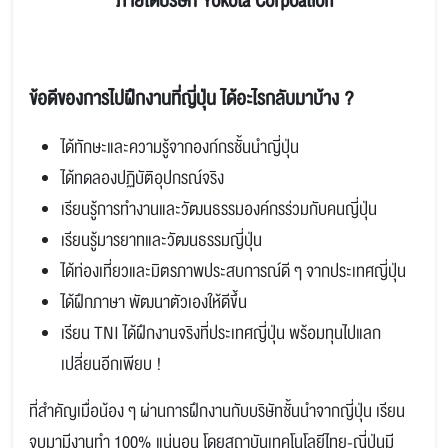
ภายใต้บริษัท Yokota Corpoation
ข้อดีของการไปฝึกงานที่ญี่ปุ่น ได้อะไรกลับมาบ้าง ?
ได้ทักษะและความรู้จากองก์กรชั้นนำญี่ปุ่น
ได้ทดลองปฏิบัติอุปกรณ์จริง
เรียนรู้การทำงานและวัฒนธรรมองค์กรร่วมกับคนญี่ปุ่น
เรียนรู้มารยาทและวัฒนธรรมญี่ปุ่น
ได้ท่องเที่ยวและมิตรภาพประสบการณ์ดี ๆ จากประเทศญี่ปุ่น
ได้ฝึกภาษา พัฒนาตัวเองให้ดีขึ้น
เรียน TNI ได้ฝึกงานจริงที่ประเทศญี่ปุ่น พร้อมทุนไปแลก
เปลี่ยนอีกเพียบ !
ที่สำคัญเมื่อน้อง ๆ ผ่านการฝึกงานกับบริษัทชั้นนำจากญี่ปุ่น เรียน
จบมามีงานทำ 100% แน่นอน โดยสถาบันเทคโนโลยีไทย-ญี่ปุ่นมี