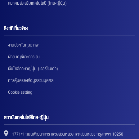
สมาคมส่งเสริมเทคโนโลยี (ไทย-ญี่ปุ่น)
ลิงก์ที่เกี่ยวข้อง
งานประกันคุณภาพ
ฝ่ายบัญชีและการเงิน
เว็บไซต์ภาษาญี่ปุ่น (เวอร์ชันเก่า)
การคุ้มครองข้อมูลส่วนบุคคล
Cookie setting
สถาบันเทคโนโลยีไทย-ญี่ปุ่น
1771/1 ถนนพัฒนาการ แขวงสวนหลวง เขตสวนหลวง กรุงเทพฯ 10250