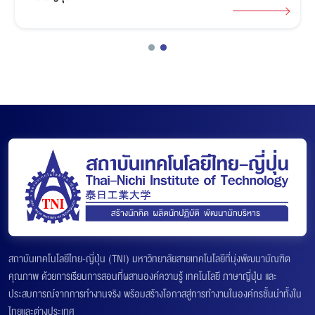
สถาบันเทคโนโลยีไทย-ญี่ปุ่น (TNI) มหาวิทยาลัยสายเทคโนโลยีที่มุ่งพัฒนาบัณฑิต
คุณภาพ ด้วยการเรียนการสอนที่ผสานองค์ความรู้ เทคโนโลยี ภาษาญี่ปุ่น และ
ประสบการณ์จากการทำงานจริง พร้อมสร้างโอกาสสู่การทำงานในองค์กรชั้นนำทั้งใน
ไทยและต่างประเทศ