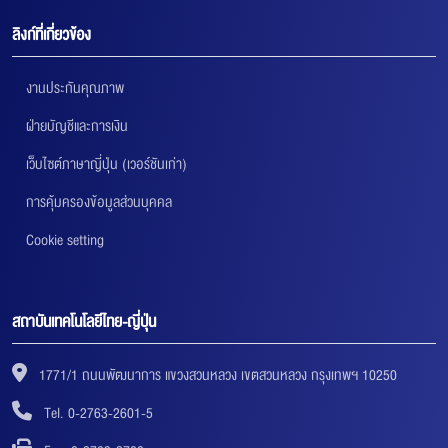
ลิงก์ที่เกี่ยวข้อง
งานประกันคุณภาพ
ฝ่ายบัญชีและการเงิน
เว็บไซต์ภาษาญี่ปุ่น (เวอร์ชันเก่า)
การคุ้มครองข้อมูลส่วนบุคคล
Cookie setting
สถาบันเทคโนโลยีไทย-ญี่ปุ่น
1771/1 ถนนพัฒนาการ แขวงสวนหลวง เขตสวนหลวง กรุงเทพฯ 10250
Tel. 0-2763-2601-5