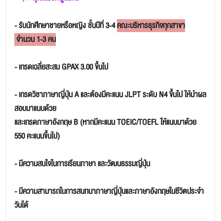
- รับนักศึกษาชายหรือหญิง ชั้นปีที่ 3-4
คณะบริหารธุรกิจทุกสาขา
จำนวน 1-3 คน
- เกรดเฉลี่ยสะสม GPAX 3.00 ขึ้นไป
- เกรดวิชาภาษาญี่ปุ่น A และต้องมีคะแนน JLPT ระดับ N4 ขึ้นไป ให้นำผล
สอบมาแนบด้วย
และเกรดภาษาอังกฤษ B (หากมีคะแนน TOEIC/TOEFL ให้แนบมาด้วย
550 คะแนนขึ้นไป)
- มีความสนใจในการเรียนภาษา และวัฒนธรรมญี่ปุ่น
- มีความสามารถในการสนทนาภาษาญี่ปุ่นและภาษาอังกฤษในชีวิตประจำ
วันได้