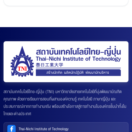
สถาบันเทคโนโลยีไทย-ญี่ปุ่น (TNI) มหาวิทยาลัยสายเทคโนโลยีที่มุ่งพัฒนาบัณฑิต
คุณภาพ ด้วยการเรียนการสอนที่ผสานองค์ความรู้ เทคโนโลยี ภาษาญี่ปุ่น และ
ประสบการณ์จากการทำงานจริง พร้อมสร้างโอกาสสู่การทำงานในองค์กรชั้นนำทั้งใน
ไทยและต่างประเทศ
Thai-Nichi Institute of Technology